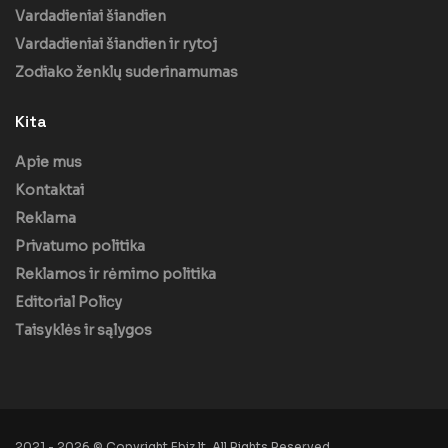
Vardadieniai šiandien
Vardadieniai šiandien ir rytoj
Zodiako ženklų suderinamumas
Kita
Apie mus
Kontaktai
Reklama
Privatumo politika
Reklamos ir rėmimo politika
Editorial Policy
Taisyklės ir sąlygos
2021 - 2026 © Copyright Ebiz.lt. All Rights Reserved.