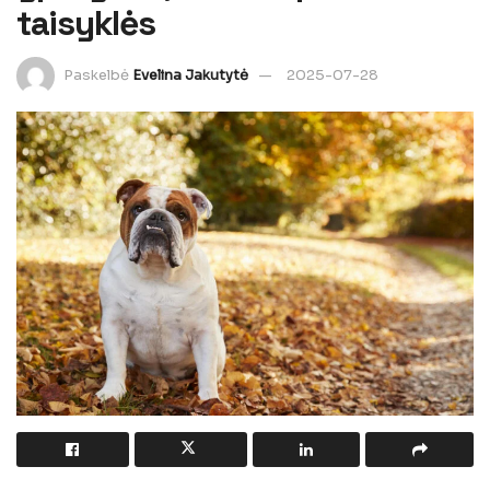
taisyklės
Paskelbė
Evelina Jakutytė
2025-07-28