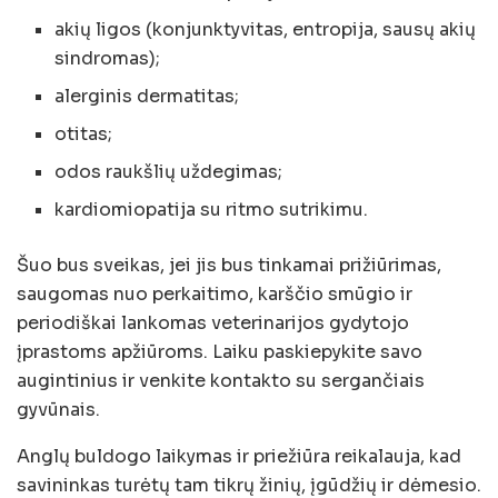
akių ligos (konjunktyvitas, entropija, sausų akių
sindromas);
alerginis dermatitas;
otitas;
odos raukšlių uždegimas;
kardiomiopatija su ritmo sutrikimu.
Šuo bus sveikas, jei jis bus tinkamai prižiūrimas,
saugomas nuo perkaitimo, karščio smūgio ir
periodiškai lankomas veterinarijos gydytojo
įprastoms apžiūroms. Laiku paskiepykite savo
augintinius ir venkite kontakto su sergančiais
gyvūnais.
Anglų buldogo laikymas ir priežiūra reikalauja, kad
savininkas turėtų tam tikrų žinių, įgūdžių ir dėmesio.