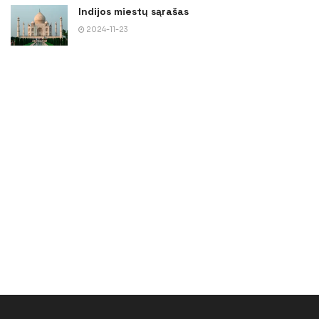
Indijos miestų sąrašas
2024-11-23