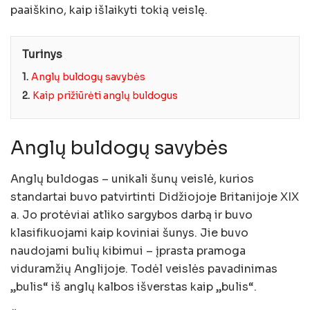
paaiškino, kaip išlaikyti tokią veislę.
Turinys
1.
Anglų buldogų savybės
2.
Kaip prižiūrėti anglų buldogus
Anglų buldogų savybės
Anglų buldogas – unikali šunų veislė, kurios
standartai buvo patvirtinti Didžiojoje Britanijoje XIX
a. Jo protėviai atliko sargybos darbą ir buvo
klasifikuojami kaip koviniai šunys. Jie buvo
naudojami bulių kibimui – įprasta pramoga
viduramžių Anglijoje. Todėl veislės pavadinimas
„bulis“ iš anglų kalbos išverstas kaip „bulis“.