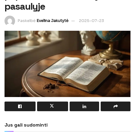
pasaulyje
Paskelbė
Evelina Jakutytė
2025-07-23
Jus gali sudominti