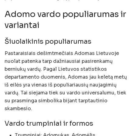
Adomo vardo populiarumas ir
variantai
Šiuolaikinis populiarumas
Pastaraisiais dešimtmečiais Adomas Lietuvoje
nuolat patenka tarp dažniausiai pasirenkamų
berniukų vardų. Pagal Lietuvos statistikos
departamento duomenis, Adomas jau keletą metų
iš eilės yra vienas iš populiariausių naujagimių
vardų. Tai siejama tiek su vardo universalumu, tiek
su prasminga simbolika bijant tarptautinio
skambesio.
Vardo trumpiniai ir formos
Trumpiniai: Adomukas, Adomėlis.