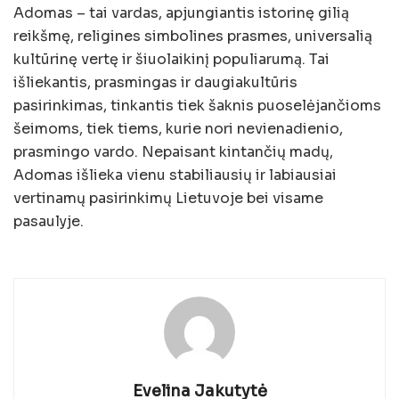
Adomas – tai vardas, apjungiantis istorinę gilią
reikšmę, religines simbolines prasmes, universalią
kultūrinę vertę ir šiuolaikinį populiarumą. Tai
išliekantis, prasmingas ir daugiakultūris
pasirinkimas, tinkantis tiek šaknis puoselėjančioms
šeimoms, tiek tiems, kurie nori nevienadienio,
prasmingo vardo. Nepaisant kintančių madų,
Adomas išlieka vienu stabiliausių ir labiausiai
vertinamų pasirinkimų Lietuvoje bei visame
pasaulyje.
Evelina Jakutytė