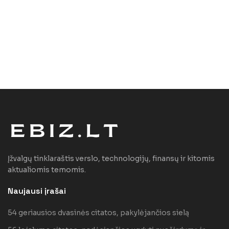
Įžvalgų tinklaraštis verslo, technologijų, finansų ir kitomis
aktualiomis temomis.
Naujausi įrašai
54 geriausios dvasinės citatos, pakylėjančios sielą