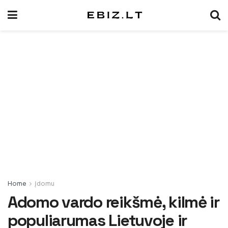
Home
Įdomu
Adomo vardo reikšmė, kilmė ir
populiarumas Lietuvoje ir