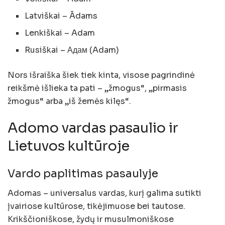
Latviškai – Ādams
Lenkiškai – Adam
Rusiškai – Адам (Adam)
Nors išraiška šiek tiek kinta, visose pagrindinė
reikšmė išlieka ta pati – „žmogus“, „pirmasis
žmogus“ arba „iš žemės kilęs“.
Adomo vardas pasaulio ir
Lietuvos kultūroje
Vardo paplitimas pasaulyje
Adomas – universalus vardas, kurį galima sutikti
įvairiose kultūrose, tikėjimuose bei tautose.
Krikščioniškose, žydų ir musulmoniškose