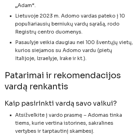
„Adam“.
Lietuvoje 2023 m. Adomo vardas pateko į 10
populiariausių berniukų vardų sąrašą, rodo
Registrų centro duomenys.
Pasaulyje veikia daugiau nei 100 šventųjų vietų,
kurios siejamos su Adomo vardu (pietų
Italijoje, Izraelyje, Irake ir kt.).
Patarimai ir rekomendacijos
vardą renkantis
Kaip pasirinkti vardą savo vaikui?
Atsižvelkite į vardo prasmę – Adomas tinka
tiems, kurie vertina istorines, sakralines
vertybes ir tarptautinį skambesį.