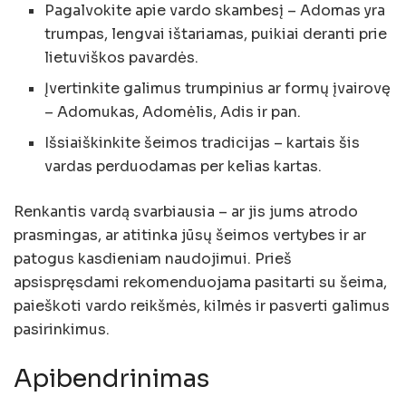
Pagalvokite apie vardo skambesį – Adomas yra
trumpas, lengvai ištariamas, puikiai deranti prie
lietuviškos pavardės.
Įvertinkite galimus trumpinius ar formų įvairovę
– Adomukas, Adomėlis, Adis ir pan.
Išsiaiškinkite šeimos tradicijas – kartais šis
vardas perduodamas per kelias kartas.
Renkantis vardą svarbiausia – ar jis jums atrodo
prasmingas, ar atitinka jūsų šeimos vertybes ir ar
patogus kasdieniam naudojimui. Prieš
apsispręsdami rekomenduojama pasitarti su šeima,
paieškoti vardo reikšmės, kilmės ir pasverti galimus
pasirinkimus.
Apibendrinimas