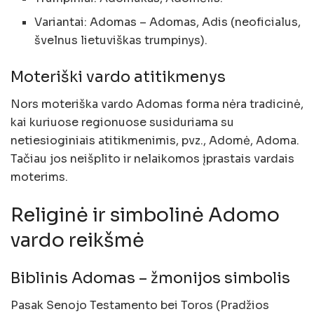
Variantai: Adomas – Adomas, Adis (neoficialus,
švelnus lietuviškas trumpinys).
Moteriški vardo atitikmenys
Nors moteriška vardo Adomas forma nėra tradicinė,
kai kuriuose regionuose susiduriama su
netiesioginiais atitikmenimis, pvz., Adomė, Adoma.
Tačiau jos neišplito ir nelaikomos įprastais vardais
moterims.
Religinė ir simbolinė Adomo
vardo reikšmė
Biblinis Adomas – žmonijos simbolis
Pasak Senojo Testamento bei Toros (Pradžios