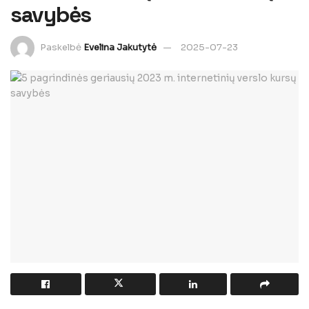
savybės
Paskelbė
Evelina Jakutytė
2025-07-23