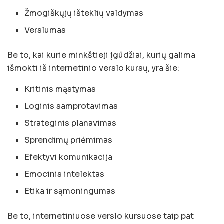
Žmogiškųjų išteklių valdymas
Verslumas
Be to, kai kurie minkštieji įgūdžiai, kurių galima
išmokti iš internetinio verslo kursų, yra šie:
Kritinis mąstymas
Loginis samprotavimas
Strateginis planavimas
Sprendimų priėmimas
Efektyvi komunikacija
Emocinis intelektas
Etika ir sąmoningumas
Be to, internetiniuose verslo kursuose taip pat