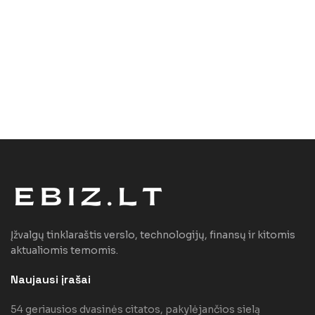
Įžvalgų tinklaraštis verslo, technologijų, finansų ir kitomis
aktualiomis temomis.
Naujausi įrašai
54 geriausios dvasinės citatos, pakylėjančios sielą