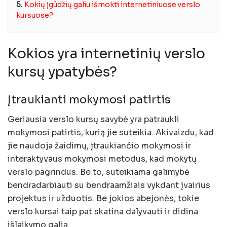
5.
Kokių įgūdžių galiu išmokti internetiniuose verslo
kursuose?
Kokios yra internetinių verslo
kursų ypatybės?
Įtraukianti mokymosi patirtis
Geriausia verslo kursų savybė yra patraukli
mokymosi patirtis, kurią jie suteikia. Akivaizdu, kad
jie naudoja žaidimų, įtraukiančio mokymosi ir
interaktyvaus mokymosi metodus, kad mokytų
verslo pagrindus. Be to, suteikiama galimybė
bendradarbiauti su bendraamžiais vykdant įvairius
projektus ir užduotis. Be jokios abejonės, tokie
verslo kursai taip pat skatina dalyvauti ir didina
išlaikymo galią.