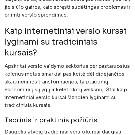
jie siūlo gaires, kaip spręsti sudėtingas problemas ir
priimti verslo sprendimus.
Kaip internetiniai verslo kursai
lyginami su tradiciniais
kursais?
Apskritai verslo valdymo sektorius per pastaruosius
kelerius metus smarkiai pasikeitė dėl didėjančios
skaitmeninės transformacijos, tarptautinių
ekonominių sąlygų ir keleto kitų veiksnių. Štai kaip
internetiniai verslo kursai šiandien lyginami su
tradiciniais kursais:
Teorinis ir praktinis požiūris
Daugeliu atvejų tradiciniai verslo kursai daugiau