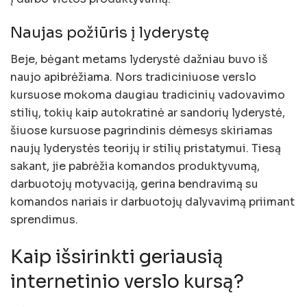
Naujas požiūris į lyderystę
Beje, bėgant metams lyderystė dažniau buvo iš
naujo apibrėžiama. Nors tradiciniuose verslo
kursuose mokoma daugiau tradicinių vadovavimo
stilių, tokių kaip autokratinė ar sandorių lyderystė,
šiuose kursuose pagrindinis dėmesys skiriamas
naujų lyderystės teorijų ir stilių pristatymui. Tiesą
sakant, jie pabrėžia komandos produktyvumą,
darbuotojų motyvaciją, gerina bendravimą su
komandos nariais ir darbuotojų dalyvavimą priimant
sprendimus.
Kaip išsirinkti geriausią
internetinio verslo kursą?