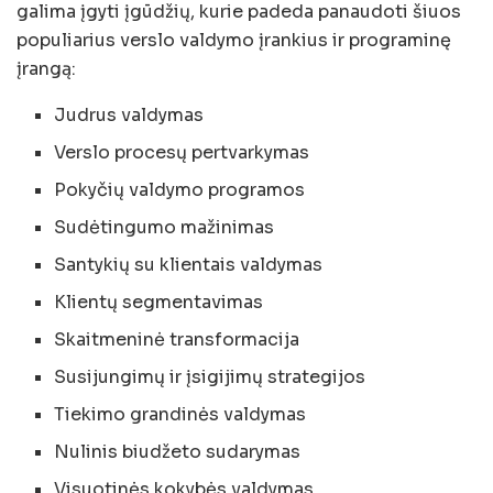
galima įgyti įgūdžių, kurie padeda panaudoti šiuos
populiarius verslo valdymo įrankius ir programinę
įrangą:
Judrus valdymas
Verslo procesų pertvarkymas
Pokyčių valdymo programos
Sudėtingumo mažinimas
Santykių su klientais valdymas
Klientų segmentavimas
Skaitmeninė transformacija
Susijungimų ir įsigijimų strategijos
Tiekimo grandinės valdymas
Nulinis biudžeto sudarymas
Visuotinės kokybės valdymas