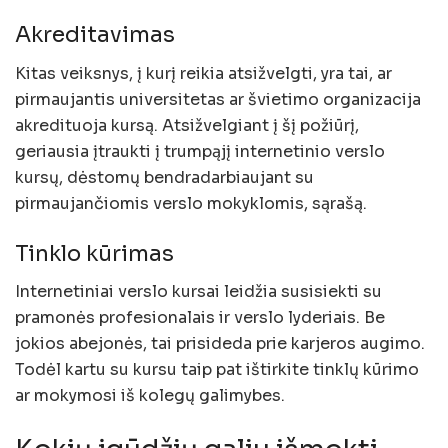
Akreditavimas
Kitas veiksnys, į kurį reikia atsižvelgti, yra tai, ar
pirmaujantis universitetas ar švietimo organizacija
akredituoja kursą. Atsižvelgiant į šį požiūrį,
geriausia įtraukti į trumpąjį internetinio verslo
kursų, dėstomų bendradarbiaujant su
pirmaujančiomis verslo mokyklomis, sąrašą.
Tinklo kūrimas
Internetiniai verslo kursai leidžia susisiekti su
pramonės profesionalais ir verslo lyderiais. Be
jokios abejonės, tai prisideda prie karjeros augimo.
Todėl kartu su kursu taip pat ištirkite tinklų kūrimo
ar mokymosi iš kolegų galimybes.