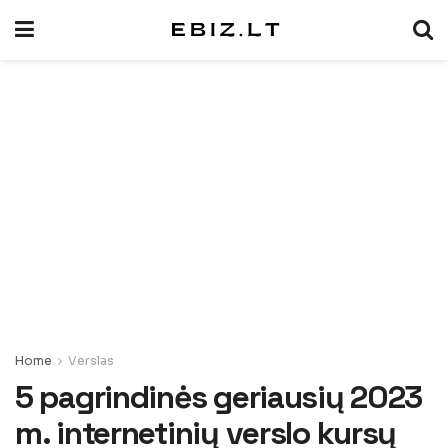
Home
Verslas
5 pagrindinės geriausių 2023
m. internetinių verslo kursų