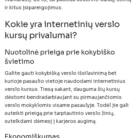
ir kitus įsipareigojimus.
Kokie yra internetinių verslo
kursų privalumai?
Nuotolinė prieiga prie kokybiško
švietimo
Galite gauti kokybišką verslo išsilavinimą bet
kurioje pasaulio vietoje naudodami internetinius
verslo kursus. Tiesą sakant, dauguma šių kursų
dėstomi bendradarbiaujant su pirmaujančiomis
verslo mokyklomis visame pasaulyje. Todėl jie gali
suteikti prieigą prie tarptautinio verslo žinių,
sutelkdami dėmesį į karjeros augimą.
Ekonomiškumas