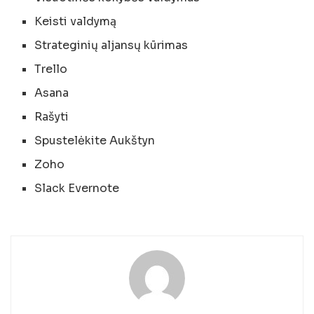
Keisti valdymą
Strateginių aljansų kūrimas
Trello
Asana
Rašyti
Spustelėkite Aukštyn
Zoho
Slack Evernote