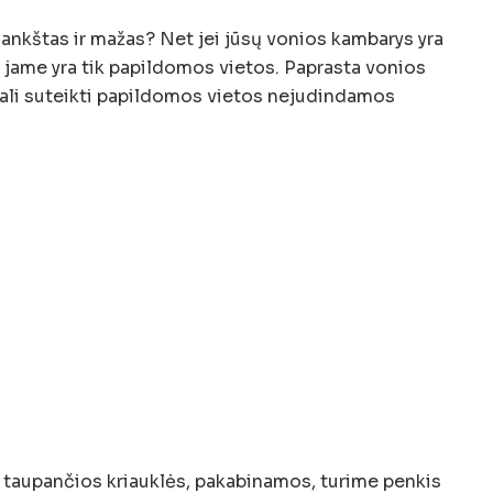
ankštas ir mažas? Net jei jūsų vonios kambarys yra
ei jame yra tik papildomos vietos. Paprasta vonios
ali suteikti papildomos vietos nejudindamos
ą taupančios kriauklės, pakabinamos, turime penkis