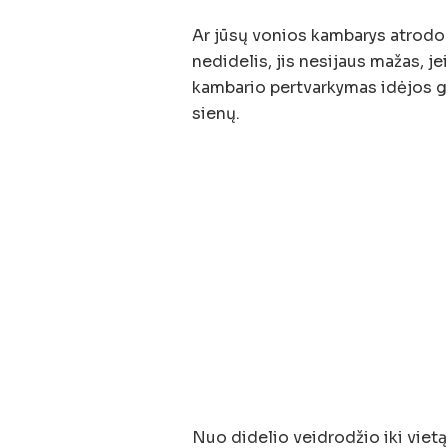
Ar jūsų vonios kambarys atrodo 
nedidelis, jis nesijaus mažas, j
kambario pertvarkymas idėjos g
sienų.
Nuo didelio veidrodžio iki viet