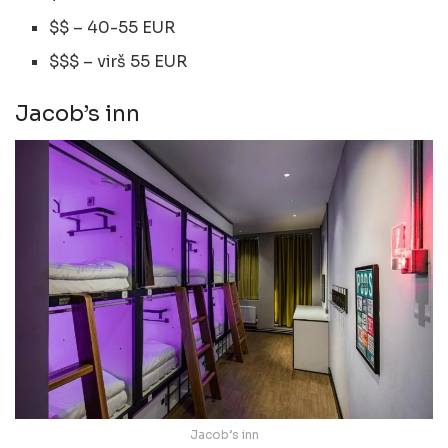
$$ – 40-55 EUR
$$$ – virš 55 EUR
Jacob’s inn
Jacob’s inn