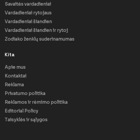
Savaitės vardadieniai
Vardadieniai rytojaus
Vardadieniai šiandien
Vardadieniai šiandien ir rytoj
Zodiako ženklų suderinamumas
Kita
Apie mus
Kontaktai
Reklama
Privatumo politika
Reklamos ir rėmimo politika
Editorial Policy
Taisyklės ir sąlygos