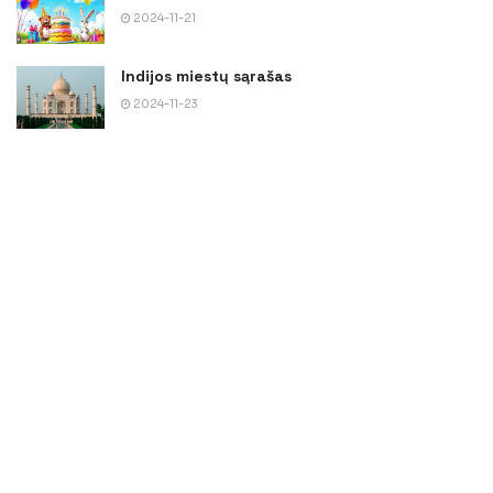
2024-11-21
Indijos miestų sąrašas
2024-11-23