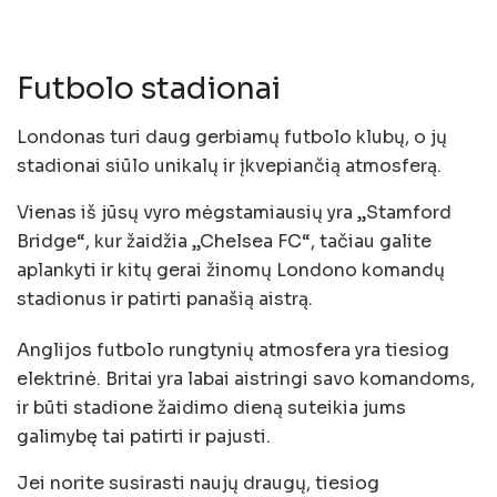
Futbolo stadionai
Londonas turi daug gerbiamų futbolo klubų, o jų
stadionai siūlo unikalų ir įkvepiančią atmosferą.
Vienas iš jūsų vyro mėgstamiausių yra „Stamford
Bridge“, kur žaidžia „Chelsea FC“, tačiau galite
aplankyti ir kitų gerai žinomų Londono komandų
stadionus ir patirti panašią aistrą.
Anglijos futbolo rungtynių atmosfera yra tiesiog
elektrinė. Britai yra labai aistringi savo komandoms,
ir būti stadione žaidimo dieną suteikia jums
galimybę tai patirti ir pajusti.
Jei norite susirasti naujų draugų, tiesiog