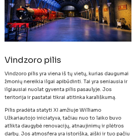
Vindzoro pilis
Vindzoro pilis yra viena iš tų vietų, kurias daugumai
žmonių nereikia ilgai apibūdinti. Tai yra seniausia ir
ilgiausiai nuolat gyventa pilis pasaulyje. Jos
teritorija ir pastatai tikrai atitinka karališkumą.
Pilis pradėta statyti XI amžiuje Williamo
Užkariautojo iniciatyva, tačiau nuo to laiko buvo
atlikta daugybė renovacijų, atnaujinimų ir plėtros
darbų. Jos atmosfera yra istoriška, aiški ir tuo pačiu