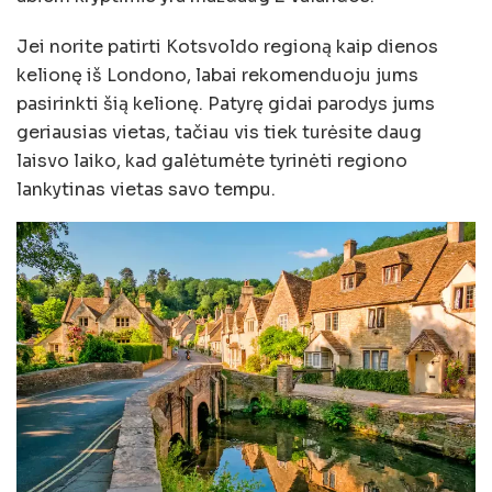
Jei norite patirti Kotsvoldo regioną kaip dienos
kelionę iš Londono, labai rekomenduoju jums
pasirinkti šią kelionę. Patyrę gidai parodys jums
geriausias vietas, tačiau vis tiek turėsite daug
laisvo laiko, kad galėtumėte tyrinėti regiono
lankytinas vietas savo tempu.