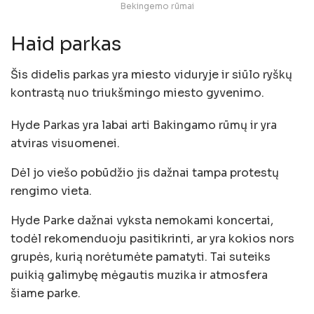
Bekingemo rūmai
Haid parkas
Šis didelis parkas yra miesto viduryje ir siūlo ryškų
kontrastą nuo triukšmingo miesto gyvenimo.
Hyde Parkas yra labai arti Bakingamo rūmų ir yra
atviras visuomenei.
Dėl jo viešo pobūdžio jis dažnai tampa protestų
rengimo vieta.
Hyde Parke dažnai vyksta nemokami koncertai,
todėl rekomenduoju pasitikrinti, ar yra kokios nors
grupės, kurią norėtumėte pamatyti. Tai suteiks
puikią galimybę mėgautis muzika ir atmosfera
šiame parke.