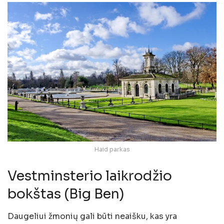
Haid parkas
Vestminsterio laikrodžio
bokštas (Big Ben)
Daugeliui žmonių gali būti neaišku, kas yra