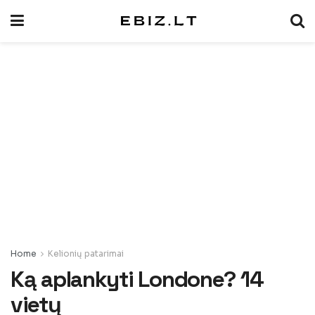
Home
Kelionių patarimai
Ką aplankyti Londone? 14
vietų