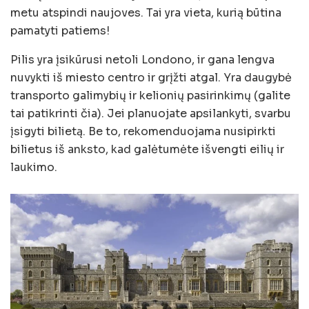
metu atspindi naujoves. Tai yra vieta, kurią būtina
pamatyti patiems!
Pilis yra įsikūrusi netoli Londono, ir gana lengva
nuvykti iš miesto centro ir grįžti atgal. Yra daugybė
transporto galimybių ir kelionių pasirinkimų (galite
tai patikrinti čia). Jei planuojate apsilankyti, svarbu
įsigyti bilietą. Be to, rekomenduojama nusipirkti
bilietus iš anksto, kad galėtumėte išvengti eilių ir
laukimo.