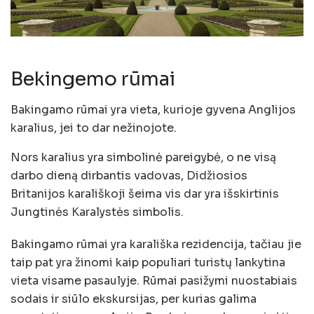
Bekingemo rūmai
Bakingamo rūmai yra vieta, kurioje gyvena Anglijos
karalius, jei to dar nežinojote.
Nors karalius yra simbolinė pareigybė, o ne visą
darbo dieną dirbantis vadovas, Didžiosios
Britanijos karališkoji šeima vis dar yra išskirtinis
Jungtinės Karalystės simbolis.
Bakingamo rūmai yra karališka rezidencija, tačiau jie
taip pat yra žinomi kaip populiari turistų lankytina
vieta visame pasaulyje. Rūmai pasižymi nuostabiais
sodais ir siūlo ekskursijas, per kurias galima