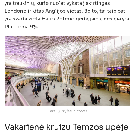
yra traukinių, kurie nuolat vyksta į skirtingas
Londono ir kitas Anglijos vietas. Be to, tai taip pat
yra svarbi vieta Hario Poterio gerbėjams, nes čia yra
Platforma 9¾.
Karalių kryžiaus stotis
Vakarienė kruizu Temzos upėje