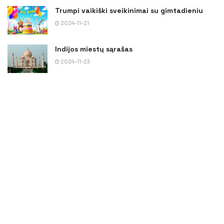
Trumpi vaikiški sveikinimai su gimtadieniu
2024-11-21
Indijos miestų sąrašas
2024-11-23