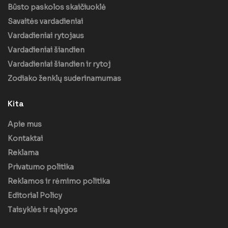
Būsto paskolos skaičiuoklė
Savaitės vardadieniai
Vardadieniai rytojaus
Vardadieniai šiandien
Vardadieniai šiandien ir rytoj
Zodiako ženklų suderinamumas
Kita
Apie mus
Kontaktai
Reklama
Privatumo politika
Reklamos ir rėmimo politika
Editorial Policy
Taisyklės ir sąlygos