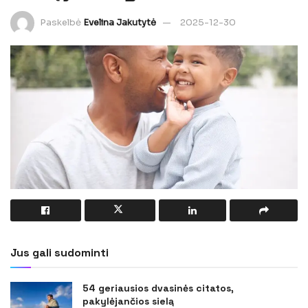
Paskelbė
Evelina Jakutytė
2025-12-30
Jus gali sudominti
54 geriausios dvasinės citatos,
pakylėjančios sielą