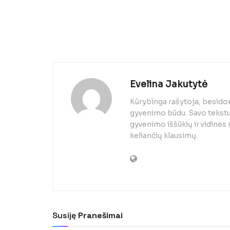
Evelina Jakutytė
Kūrybinga rašytoja, besido
gyvenimo būdu. Savo tekstuo
gyvenimo iššūkių ir vidinės
keliančių klausimų.
Susiję
Pranešimai