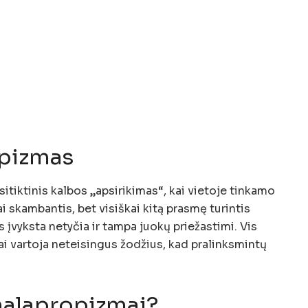
opizmas
itiktinis kalbos „apsirikimas“, kai vietoje tinkamo
 skambantis, bet visiškai kitą prasmę turintis
s įvyksta netyčia ir tampa juokų priežastimi. Vis
 vartoja neteisingus žodžius, kad pralinksmintų
 malapropizmai?