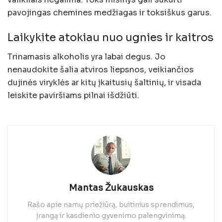
pavojingas chemines medžiagas ir toksiškus garus.
Laikykite atokiau nuo ugnies ir kaitros
Trinamasis alkoholis yra labai degus. Jo
nenaudokite šalia atviros liepsnos, veikiančios
dujinės viryklės ar kitų įkaitusių šaltinių, ir visada
leiskite paviršiams pilnai išdžiūti.
Mantas Žukauskas
Rašo apie namų priežiūrą, buitinius sprendimus,
įrangą ir kasdienio gyvenimo palengvinimą.