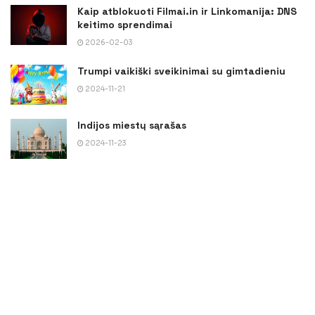
Kaip atblokuoti Filmai.in ir Linkomanija: DNS
keitimo sprendimai
2026-02-03
Trumpi vaikiški sveikinimai su gimtadieniu
2024-11-21
Indijos miestų sąrašas
2024-11-23