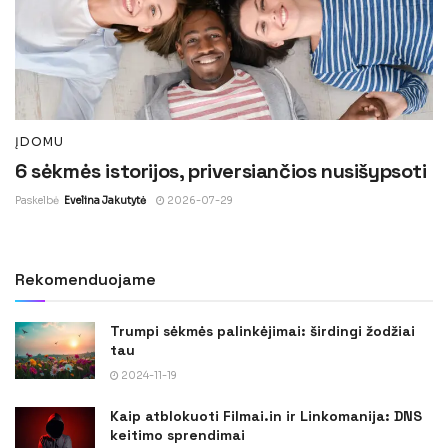
ĮDOMU
6 sėkmės istorijos, priversiančios nusišypsoti
Paskelbė
Evelina Jakutytė
2026-07-29
Rekomenduojame
Trumpi sėkmės palinkėjimai: širdingi žodžiai
tau
2024-11-19
Kaip atblokuoti Filmai.in ir Linkomanija: DNS
keitimo sprendimai