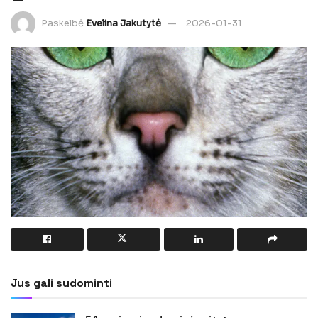
Paskelbė
Evelina Jakutytė
2026-01-31
Jus gali sudominti