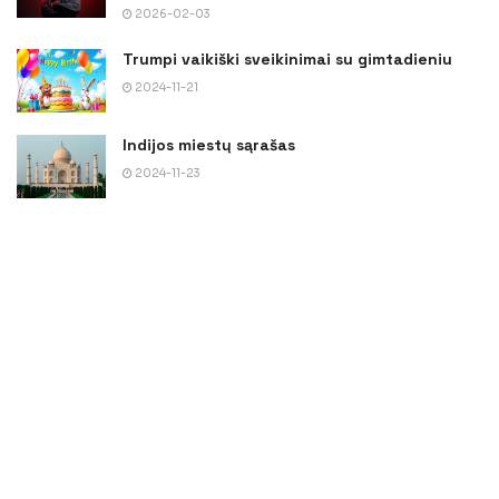
2026-02-03
Trumpi vaikiški sveikinimai su gimtadieniu
2024-11-21
Indijos miestų sąrašas
2024-11-23