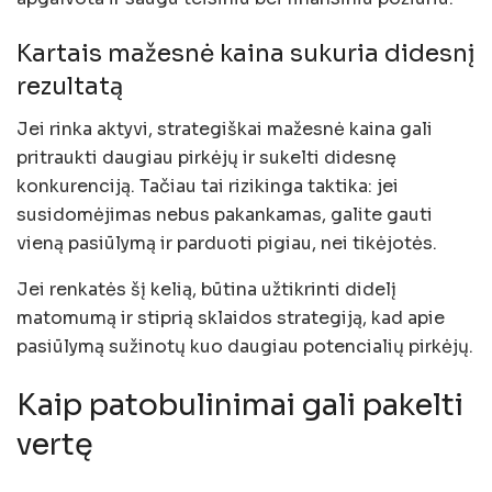
Kartais mažesnė kaina sukuria didesnį
rezultatą
Jei rinka aktyvi, strategiškai mažesnė kaina gali
pritraukti daugiau pirkėjų ir sukelti didesnę
konkurenciją. Tačiau tai rizikinga taktika: jei
susidomėjimas nebus pakankamas, galite gauti
vieną pasiūlymą ir parduoti pigiau, nei tikėjotės.
Jei renkatės šį kelią, būtina užtikrinti didelį
matomumą ir stiprią sklaidos strategiją, kad apie
pasiūlymą sužinotų kuo daugiau potencialių pirkėjų.
Kaip patobulinimai gali pakelti
vertę