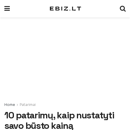
Home
Patarimai
10 patarimų, kaip nustatyti
savo būsto kainą