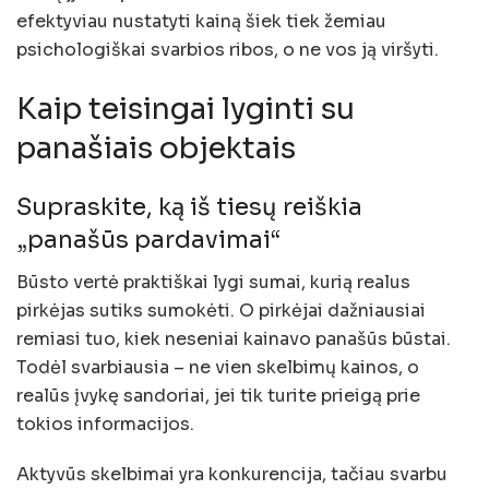
efektyviau nustatyti kainą šiek tiek žemiau
psichologiškai svarbios ribos, o ne vos ją viršyti.
Kaip teisingai lyginti su
panašiais objektais
Supraskite, ką iš tiesų reiškia
„panašūs pardavimai“
Būsto vertė praktiškai lygi sumai, kurią realus
pirkėjas sutiks sumokėti. O pirkėjai dažniausiai
remiasi tuo, kiek neseniai kainavo panašūs būstai.
Todėl svarbiausia – ne vien skelbimų kainos, o
realūs įvykę sandoriai, jei tik turite prieigą prie
tokios informacijos.
Aktyvūs skelbimai yra konkurencija, tačiau svarbu