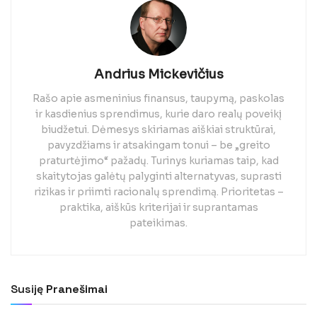
Andrius Mickevičius
Rašo apie asmeninius finansus, taupymą, paskolas
ir kasdienius sprendimus, kurie daro realų poveikį
biudžetui. Dėmesys skiriamas aiškiai struktūrai,
pavyzdžiams ir atsakingam tonui – be „greito
praturtėjimo“ pažadų. Turinys kuriamas taip, kad
skaitytojas galėtų palyginti alternatyvas, suprasti
rizikas ir priimti racionalų sprendimą. Prioritetas –
praktika, aiškūs kriterijai ir suprantamas
pateikimas.
Susiję
Pranešimai