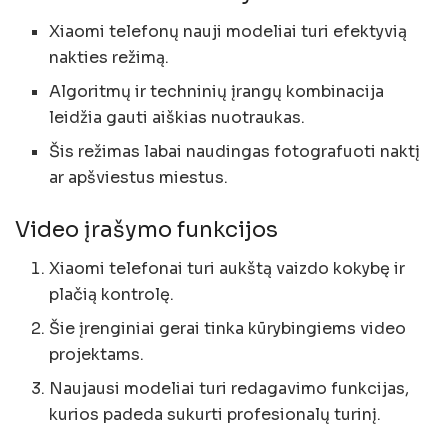
Xiaomi telefonų nauji modeliai turi efektyvią
nakties režimą.
Algoritmų ir techninių įrangų kombinacija
leidžia gauti aiškias nuotraukas.
Šis režimas labai naudingas fotografuoti naktį
ar apšviestus miestus.
Video įrašymo funkcijos
Xiaomi telefonai turi aukštą vaizdo kokybę ir
plačią kontrolę.
Šie įrenginiai gerai tinka kūrybingiems video
projektams.
Naujausi modeliai turi redagavimo funkcijas,
kurios padeda sukurti profesionalų turinį.