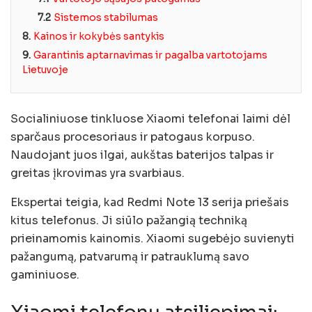
7.2
Sistemos stabilumas
8.
Kainos ir kokybės santykis
9.
Garantinis aptarnavimas ir pagalba vartotojams
Lietuvoje
Socialiniuose tinkluose Xiaomi telefonai laimi dėl
sparčaus procesoriaus ir patogaus korpuso.
Naudojant juos ilgai, aukštas baterijos talpas ir
greitas įkrovimas yra svarbiaus.
Ekspertai teigia, kad Redmi Note 13 serija priešais
kitus telefonus. Ji siūlo pažangią techniką
prieinamomis kainomis. Xiaomi sugebėjo suvienyti
pažangumą, patvarumą ir patrauklumą savo
gaminiuose.