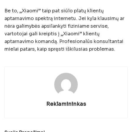
Be to, „Xiaomi” taip pat siūlo platų klientų
aptarnavimo spektrą internetu. Jei kyla klausimų ar
nėra galimybės apsilankyti fiziniame servise,
vartotojai gali kreiptis į „Xiaomi” klientų
aptarnavimo komandą. Profesionalūs konsultantai
mielai patars, kaip spręsti iškilusias problemas.
Reklamininkas