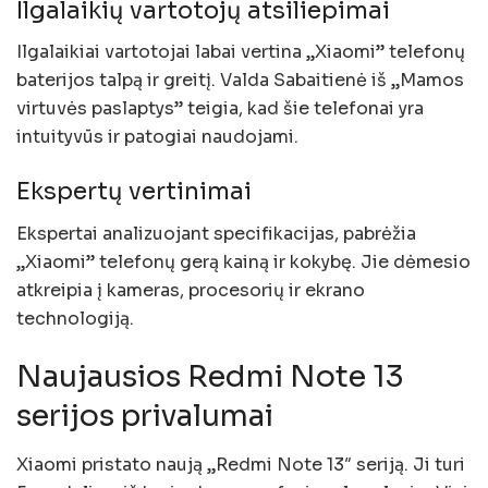
Ilgalaikių vartotojų atsiliepimai
Ilgalaikiai vartotojai labai vertina „Xiaomi” telefonų
baterijos talpą ir greitį. Valda Sabaitienė iš „Mamos
virtuvės paslaptys” teigia, kad šie telefonai yra
intuityvūs ir patogiai naudojami.
Ekspertų vertinimai
Ekspertai analizuojant specifikacijas, pabrėžia
„Xiaomi” telefonų gerą kainą ir kokybę. Jie dėmesio
atkreipia į kameras, procesorių ir ekrano
technologiją.
Naujausios Redmi Note 13
serijos privalumai
Xiaomi pristato naują „Redmi Note 13″ seriją. Ji turi