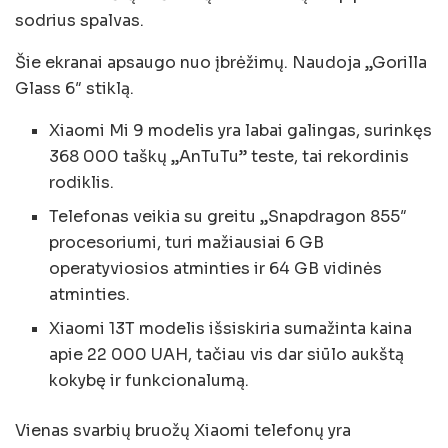
sodrius spalvas.
Šie ekranai apsaugo nuo įbrėžimų. Naudoja „Gorilla
Glass 6″ stiklą.
Xiaomi Mi 9 modelis yra labai galingas, surinkęs
368 000 taškų „AnTuTu” teste, tai rekordinis
rodiklis.
Telefonas veikia su greitu „Snapdragon 855″
procesoriumi, turi mažiausiai 6 GB
operatyviosios atminties ir 64 GB vidinės
atminties.
Xiaomi 13T modelis išsiskiria sumažinta kaina
apie 22 000 UAH, tačiau vis dar siūlo aukštą
kokybę ir funkcionalumą.
Vienas svarbių bruožų Xiaomi telefonų yra