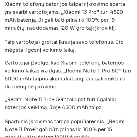
Xiaomi telefonų baterijos talpa ir įkrovimo sparta
yra svarbi vartotojams. „Xiaomi 13 Pro” turi 4820
mAh bateriją. Ji gali būti pilna iki 100% per 19
minučių, naudodamas 120 W greitąjį įkroviklį.
Taip vartotojai greitai įkrauja savo telefonus. Jie
mėgsta ilgesnį veikimo laiką.
Vartotojai įžvelgė, kad Xiaomi telefonų baterijos
veikimo laikas yra ilgas. „Redmi Note 11 Pro 5G” turi
5000 mAh talpos akumuliatorių. Jis gali veikti iki
du dienų be įkrovimo.
„Redmi Note 11 Pro+ 5G” taip pat turi ilgalaikį
baterijos veikimą. Joje 4500 mAh talpa.
Spartusis įkrovimas tampa populiaresnis. „Redmi
Note 11 Pro+” gali būti pilnas iki 100% per 15