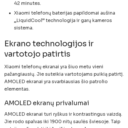
42 minutes.
Xiaomi telefonų baterijas papildomai aušina
„LiquidCool” technologija ir garų kameros
sistema.
Ekrano technologijos ir
vartotojo patirtis
Xiaomi telefonų ekranai yra šiuo metu vieni
pažangiausių. Jie suteikia vartotojams puikią patirtį.
AMOLED ekranai
yra svarbiausias šio patrolio
elementas.
AMOLED ekranų privalumai
AMOLED ekranai turi ryškus ir kontrastingus vaizdą.
Jie rodo spalvas iki 1900 nitų saulės šviesoje. Taip