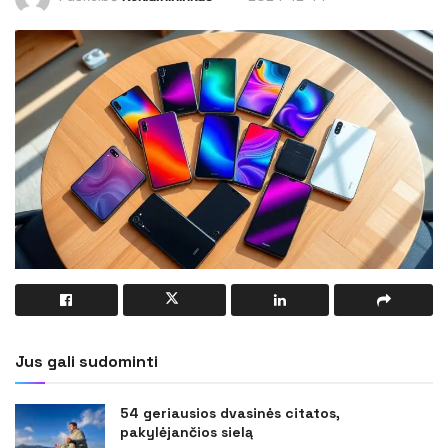
Jus gali sudominti
54 geriausios dvasinės citatos,
pakylėjančios sielą