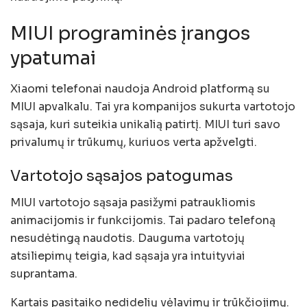
MIUI programinės įrangos
ypatumai
Xiaomi telefonai naudoja Android platformą su
MIUI apvalkalu. Tai yra kompanijos sukurta vartotojo
sąsaja, kuri suteikia unikalią patirtį. MIUI turi savo
privalumų ir trūkumų, kuriuos verta apžvelgti.
Vartotojo sąsajos patogumas
MIUI vartotojo sąsaja pasižymi patraukliomis
animacijomis ir funkcijomis. Tai padaro telefoną
nesudėtingą naudotis. Dauguma vartotojų
atsiliepimų teigia, kad sąsaja yra intuityviai
suprantama.
Kartais pasitaiko nedidelių vėlavimų ir trūkčiojimų.