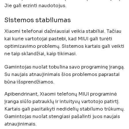
Jie gali erzinti naudotojus.
Sistemos stabilumas
Xiaomi telefonai dažniausiai veikia stabiliai. Tačiau
kai kurie vartotojai pastebi, kad MIUI gali turėti
optimizavimo problemų. Sistemos kartais gali veikti
ne taip sklandžiai, kaip tikimasi.
Gamintojas nuolat tobulina savo programinę įrangą.
Su naujais atnaujinimais šios problemos paprastai
būna išsprendžiamos.
Apibendrinant, Xiaomi telefonų MIUI programinė
įranga siūlo patrauklų ir intuityvų vartotojo patirtį.
Kartais gali pasitaikyti nedidelių stabilumo trūkumų.
Gamintojas nuolat stengiasi pašalinti juos naujais
atnaujinimais.