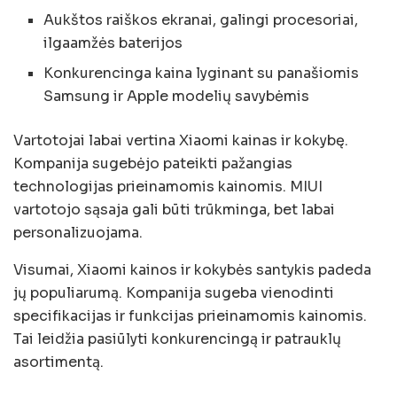
Aukštos raiškos ekranai, galingi procesoriai,
ilgaamžės baterijos
Konkurencinga kaina lyginant su panašiomis
Samsung ir Apple modelių savybėmis
Vartotojai labai vertina Xiaomi kainas ir kokybę.
Kompanija sugebėjo pateikti pažangias
technologijas prieinamomis kainomis. MIUI
vartotojo sąsaja gali būti trūkminga, bet labai
personalizuojama.
Visumai, Xiaomi kainos ir kokybės santykis padeda
jų populiarumą. Kompanija sugeba vienodinti
specifikacijas ir funkcijas prieinamomis kainomis.
Tai leidžia pasiūlyti konkurencingą ir patrauklų
asortimentą.