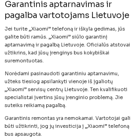
Garantinis aptarnavimas ir
pagalba vartotojams Lietuvoje
Jei turite „Xiaomi” telefoną ir iškyla gedimas, jūs
galite būti ramūs. „Xiaomi” siūlo garantinį
aptarnavimą ir pagalbą Lietuvoje. Oficialūs atstovai
užtikrins, kad jūsų įrenginys bus kokybiškai
suremontuotas.
Norėdami pasinaudoti garantiniu aptarnavimu,
užteks tiesiog apsilankyti vienoje iš įgaliotų
„Xiaomi” servisų centrų Lietuvoje. Ten kvalifikuoti
specialistai įvertins jūsų įrenginio problemą. Jie
suteiks reikiamą pagalbą.
Garantinis remontas yra nemokamai. Vartotojai gali
būti užtikrinti, jog jų investicija į „Xiaomi” telefoną
bus apsaugota.