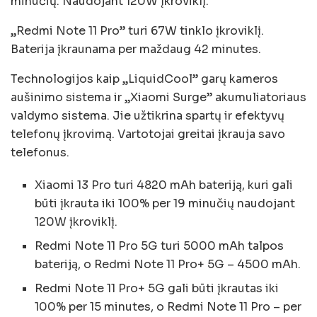
minučių. Naudojant 120W įkroviklį.
„Redmi Note 11 Pro” turi 67W tinklo įkroviklį.
Baterija įkraunama per maždaug 42 minutes.
Technologijos kaip „LiquidCool” garų kameros
aušinimo sistema ir „Xiaomi Surge” akumuliatoriaus
valdymo sistema. Jie užtikrina spartų ir efektyvų
telefonų įkrovimą. Vartotojai greitai įkrauja savo
telefonus.
Xiaomi 13 Pro turi 4820 mAh bateriją, kuri gali
būti įkrauta iki 100% per 19 minučių naudojant
120W įkroviklį.
Redmi Note 11 Pro 5G turi 5000 mAh talpos
bateriją, o Redmi Note 11 Pro+ 5G – 4500 mAh.
Redmi Note 11 Pro+ 5G gali būti įkrautas iki
100% per 15 minutes, o Redmi Note 11 Pro – per