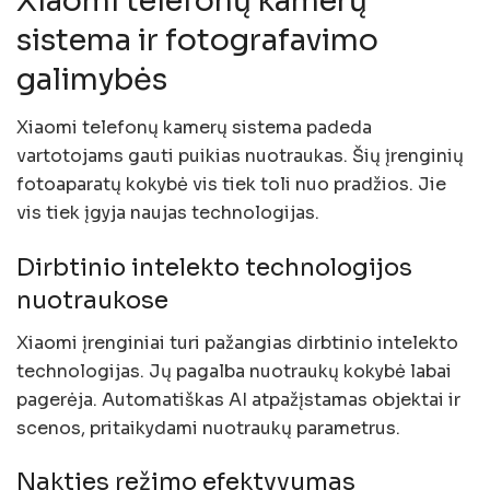
Xiaomi telefonų kamerų
sistema ir fotografavimo
galimybės
Xiaomi telefonų kamerų sistema padeda
vartotojams gauti puikias nuotraukas. Šių įrenginių
fotoaparatų kokybė vis tiek toli nuo pradžios. Jie
vis tiek įgyja naujas technologijas.
Dirbtinio intelekto technologijos
nuotraukose
Xiaomi įrenginiai turi pažangias dirbtinio intelekto
technologijas. Jų pagalba nuotraukų kokybė labai
pagerėja. Automatiškas AI atpažįstamas objektai ir
scenos, pritaikydami nuotraukų parametrus.
Nakties režimo efektyvumas