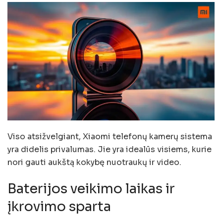
Viso atsižvelgiant, Xiaomi telefonų kamerų sistema
yra didelis privalumas. Jie yra idealūs visiems, kurie
nori gauti aukštą kokybę nuotraukų ir video.
Baterijos veikimo laikas ir
įkrovimo sparta