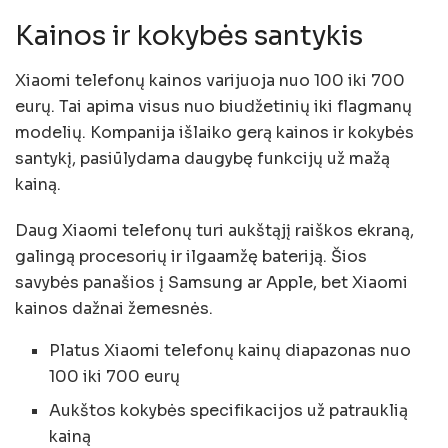
Kainos ir kokybės santykis
Xiaomi telefonų kainos varijuoja nuo 100 iki 700
eurų. Tai apima visus nuo biudžetinių iki flagmanų
modelių. Kompanija išlaiko gerą kainos ir kokybės
santykį, pasiūlydama daugybę funkcijų už mažą
kainą.
Daug Xiaomi telefonų turi aukštąjį raiškos ekraną,
galingą procesorių ir ilgaamžę bateriją. Šios
savybės panašios į Samsung ar Apple, bet Xiaomi
kainos dažnai žemesnės.
Platus Xiaomi telefonų kainų diapazonas nuo
100 iki 700 eurų
Aukštos kokybės specifikacijos už patrauklią
kainą