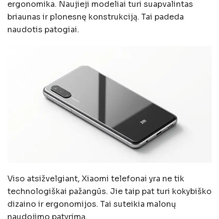
ergonomika. Naujieji modeliai turi suapvalintas
briaunas ir plonesnę konstrukciją. Tai padeda
naudotis patogiai.
Viso atsižvelgiant, Xiaomi telefonai yra ne tik
technologiškai pažangūs. Jie taip pat turi kokybiško
dizaino ir ergonomijos. Tai suteikia malonų
naudojimo patyrimą.