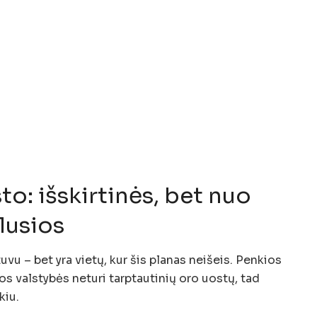
to: išskirtinės, bet nuo
lusios
uvu – bet yra vietų, kur šis planas neišeis. Penkios
 valstybės neturi tarptautinių oro uostų, tad
kiu.