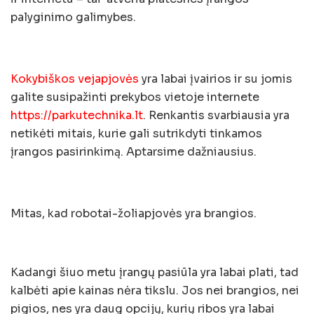
palyginimo galimybes.
Kokybiškos vejapjovės
yra labai įvairios ir su jomis
galite susipažinti prekybos vietoje internete
https://parkutechnika.lt
. Renkantis svarbiausia yra
netikėti mitais, kurie gali sutrikdyti tinkamos
įrangos pasirinkimą. Aptarsime dažniausius.
Mitas, kad robotai-žoliapjovės yra brangios.
Kadangi šiuo metu įrangų pasiūla yra labai plati, tad
kalbėti apie kainas nėra tikslu. Jos nei brangios, nei
pigios, nes yra daug opcijų, kurių ribos yra labai