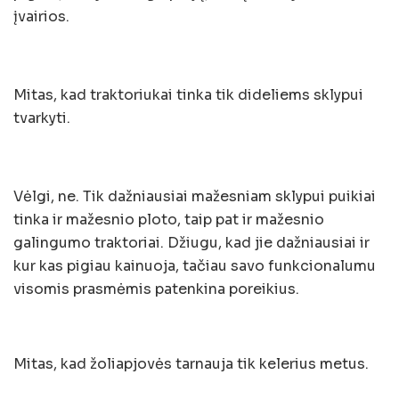
įvairios.
Mitas, kad traktoriukai tinka tik dideliems sklypui
tvarkyti.
Vėlgi, ne. Tik dažniausiai mažesniam sklypui puikiai
tinka ir mažesnio ploto, taip pat ir mažesnio
galingumo traktoriai. Džiugu, kad jie dažniausiai ir
kur kas pigiau kainuoja, tačiau savo funkcionalumu
visomis prasmėmis patenkina poreikius.
Mitas, kad žoliapjovės tarnauja tik kelerius metus.