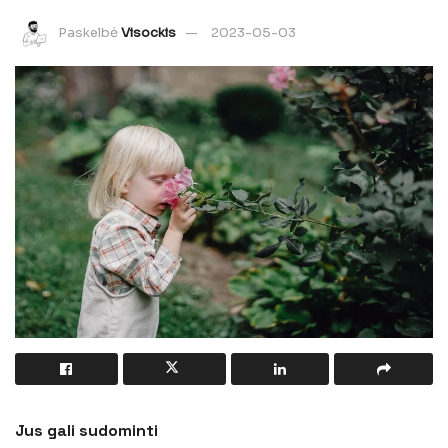
Paskelbė
Visockis
2023-05-03
Jus gali sudominti