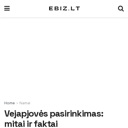
Home
Namai
Vejapjovės pasirinkimas:
mitai ir faktai