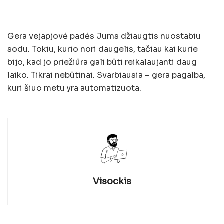
Gera vejapjovė padės Jums džiaugtis nuostabiu
sodu. Tokiu, kurio nori daugelis, tačiau kai kurie
bijo, kad jo priežiūra gali būti reikalaujanti daug
laiko. Tikrai nebūtinai. Svarbiausia – gera pagalba,
kuri šiuo metu yra automatizuota.
Visockis