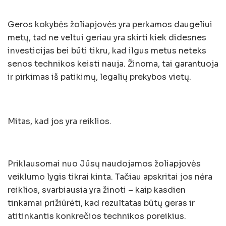
Geros kokybės žoliapjovės yra perkamos daugeliui
metų, tad ne veltui geriau yra skirti kiek didesnes
investicijas bei būti tikru, kad ilgus metus neteks
senos technikos keisti nauja. Žinoma, tai garantuoja
ir pirkimas iš patikimų, legalių prekybos vietų.
Mitas, kad jos yra reiklios.
Priklausomai nuo Jūsų naudojamos žoliapjovės
veiklumo lygis tikrai kinta. Tačiau apskritai jos nėra
reiklios, svarbiausia yra žinoti – kaip kasdien
tinkamai prižiūrėti, kad rezultatas būtų geras ir
atitinkantis konkrečios technikos poreikius.