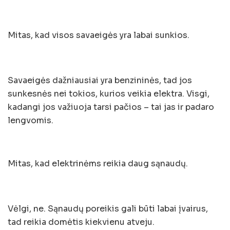
Mitas, kad visos savaeigės yra labai sunkios.
Savaeigės dažniausiai yra benzininės, tad jos
sunkesnės nei tokios, kurios veikia elektra. Visgi,
kadangi jos važiuoja tarsi pačios – tai jas ir padaro
lengvomis.
Mitas, kad elektrinėms reikia daug sąnaudų.
Vėlgi, ne. Sąnaudų poreikis gali būti labai įvairus,
tad reikia domėtis kiekvienu atveju.