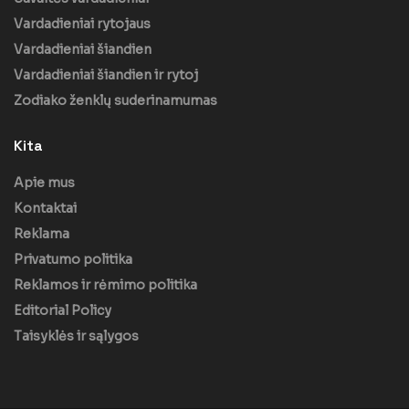
Vardadieniai rytojaus
Vardadieniai šiandien
Vardadieniai šiandien ir rytoj
Zodiako ženklų suderinamumas
Kita
Apie mus
Kontaktai
Reklama
Privatumo politika
Reklamos ir rėmimo politika
Editorial Policy
Taisyklės ir sąlygos