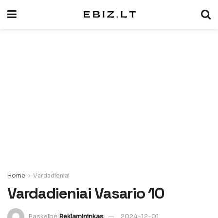
Home
Vardadieniai
Vardadieniai Vasario 10
Paskelbė
Reklamininkas
2024-12-01