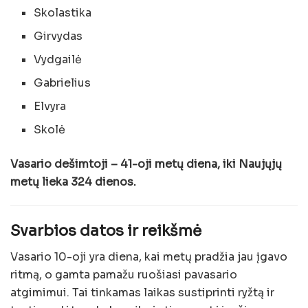
Skolastika
Girvydas
Vydgailė
Gabrielius
Elvyra
Skolė
Vasario dešimtoji – 41-oji metų diena, iki Naujųjų
metų lieka 324 dienos.
Svarbios datos ir reikšmė
Vasario 10-oji yra diena, kai metų pradžia jau įgavo
ritmą, o gamta pamažu ruošiasi pavasario
atgimimui. Tai tinkamas laikas sustiprinti ryžtą ir