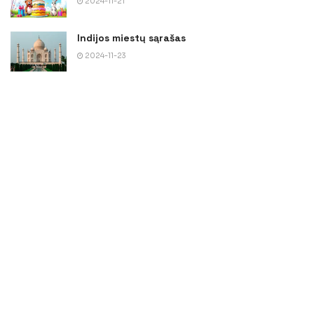
2024-11-21
Indijos miestų sąrašas
2024-11-23