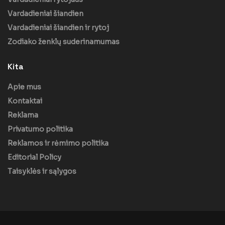
Vardadieniai šiandien
Vardadieniai šiandien ir rytoj
Zodiako ženklų suderinamumas
Kita
Apie mus
Kontaktai
Reklama
Privatumo politika
Reklamos ir rėmimo politika
Editorial Policy
Taisyklės ir sąlygos