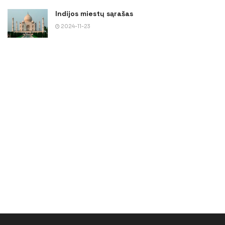
Indijos miestų sąrašas
2024-11-23