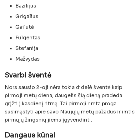
Bazilijus
Grigalius
Gailutė
Fulgentas
Stefanija
Mažvydas
Svarbi šventė
Nors sausio 2-oji nėra tokia didelė šventė kaip
pirmoji metų diena, daugelis šią dieną pradeda
grįžti į kasdienį ritmą. Tai pirmoji rimta proga
susimąstyti apie savo Naujųjų metų pažadus ir imtis
pirmųjų žingsnių jiems įgyvendinti.
Dangaus kūnai