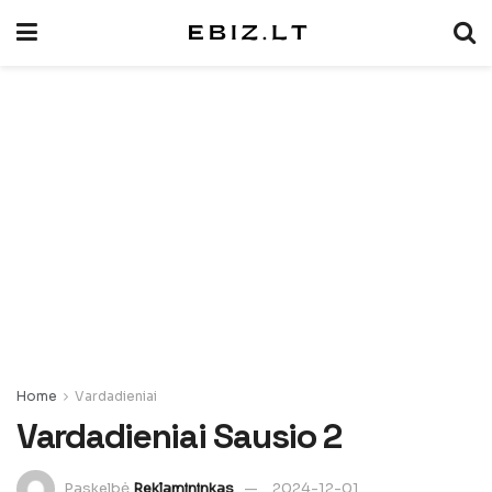
Home
Vardadieniai
Vardadieniai Sausio 2
Paskelbė
Reklamininkas
2024-12-01