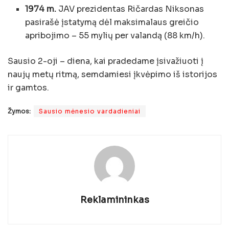
1974 m.
JAV prezidentas Ričardas Niksonas
pasirašė įstatymą dėl maksimalaus greičio
apribojimo – 55 mylių per valandą (88 km/h).
Sausio 2-oji – diena, kai pradedame įsivažiuoti į
naujų metų ritmą, semdamiesi įkvėpimo iš istorijos
ir gamtos.
Žymos:
Sausio mėnesio vardadieniai
Reklamininkas
VARDADIENIAI