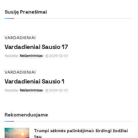
Vardadieniai Sausio 16
Susiję
Pranešimai
Paskelbė
Reklamininkas
2024-12-01
VARDADIENIAI
Vardadieniai Sausio 17
Paskelbė
Reklamininkas
2024-12-01
VARDADIENIAI
Vardadieniai Sausio 1
Paskelbė
Reklamininkas
2024-12-01
Rekomenduojame
Trumpi sėkmės palinkėjimai: širdingi žodžiai
tau