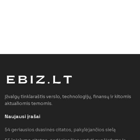
Įžvalgų tinklaraštis verslo, technologijų, finansų ir kitomis
aktualiomis temomis.
Naujausi įrašai
54 geriausios dvasinės citatos, pakylėjančios sielą