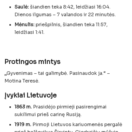
Saulė:
šiandien teka 8:42, leidžiasi 16:04.
Dienos ilgumas – 7 valandos ir 22 minutės.
Mėnulis:
priešpilnis, šiandien teka 11:57,
leidžiasi 1:41.
Protingos mintys
„Gyvenimas – tai galimybė. Pasinaudok ja.“ –
Motina Teresė.
Įvykiai Lietuvoje
1863 m.
Prasidėjo pirmieji pasirengimai
sukilimui prieš carinę Rusiją.
1919 m.
Pirmoji Lietuvos kariuomenės pergalė