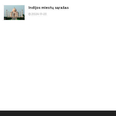
Indijos miestų sąrašas
2024-11-23