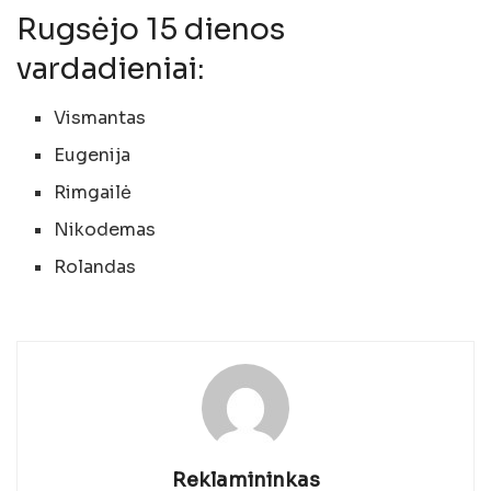
Rugsėjo 15 dienos
vardadieniai:
Vismantas
Eugenija
Rimgailė
Nikodemas
Rolandas
Reklamininkas