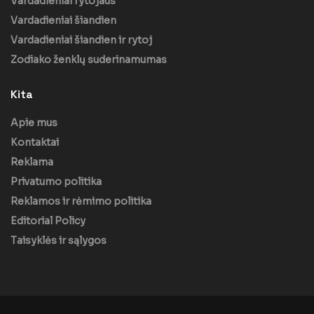
Vardadieniai rytojaus
Vardadieniai šiandien
Vardadieniai šiandien ir rytoj
Zodiako ženklų suderinamumas
Kita
Apie mus
Kontaktai
Reklama
Privatumo politika
Reklamos ir rėmimo politika
Editorial Policy
Taisyklės ir sąlygos