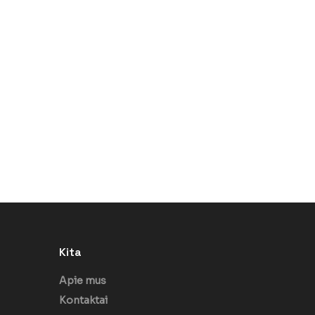
Kita
Apie mus
Kontaktai