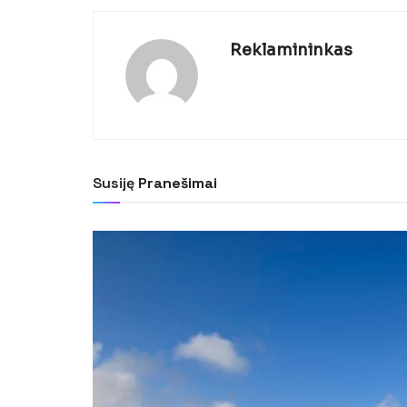
Reklamininkas
Susiję
Pranešimai