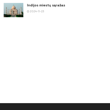
Indijos miestų sąrašas
2024-11-23