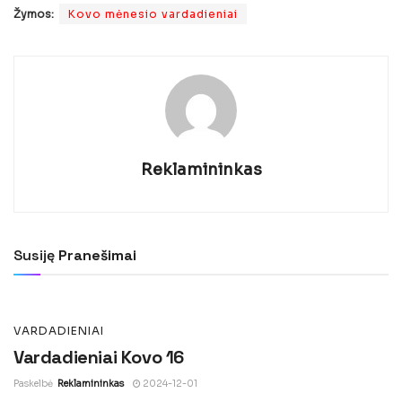
Žymos:
Kovo mėnesio vardadieniai
Reklamininkas
VARDADIENIAI
Vardadieniai Kovo 15
Susiję
Pranešimai
Paskelbė
Reklamininkas
2024-12-01
VARDADIENIAI
Vardadieniai Kovo 16
Paskelbė
Reklamininkas
2024-12-01