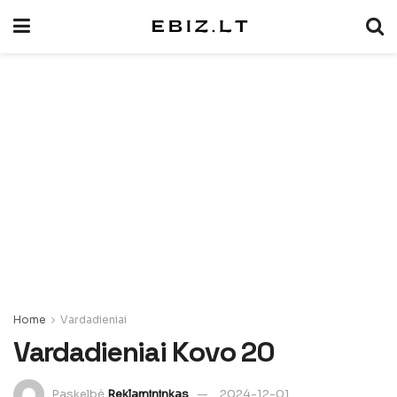
Home
Vardadieniai
Vardadieniai Kovo 20
Paskelbė
Reklamininkas
2024-12-01