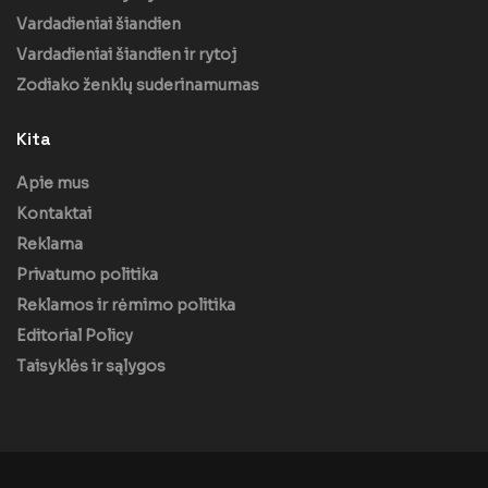
Vardadieniai šiandien
Vardadieniai šiandien ir rytoj
Zodiako ženklų suderinamumas
Kita
Apie mus
Kontaktai
Reklama
Privatumo politika
Reklamos ir rėmimo politika
Editorial Policy
Taisyklės ir sąlygos