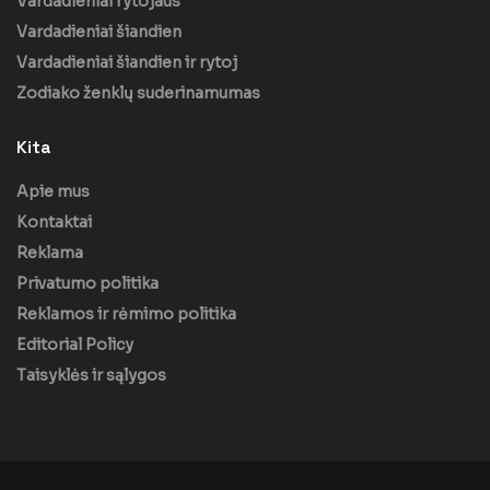
Vardadieniai rytojaus
Vardadieniai šiandien
Vardadieniai šiandien ir rytoj
Zodiako ženklų suderinamumas
Kita
Apie mus
Kontaktai
Reklama
Privatumo politika
Reklamos ir rėmimo politika
Editorial Policy
Taisyklės ir sąlygos