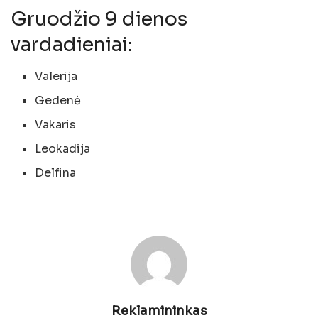
Gruodžio 9 dienos
vardadieniai:
Valerija
Gedenė
Vakaris
Leokadija
Delfina
Reklamininkas