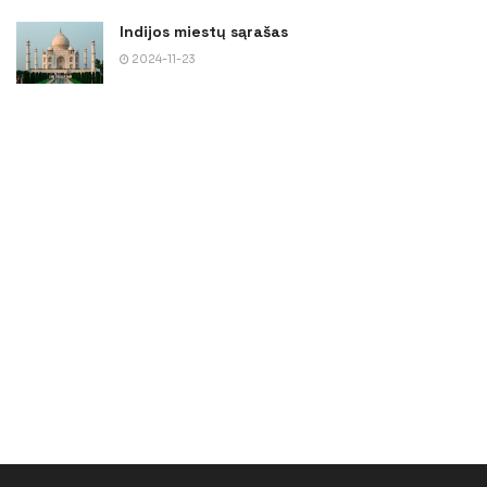
Indijos miestų sąrašas
2024-11-23