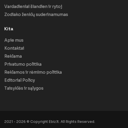
Vardadieniai šiandien ir rytoj
Zodiako ženklų suderinamumas
Kita
Apie mus
Kontaktai
Reklama
Privatumo politika
Reklamos ir rėmimo politika
Editorial Policy
Taisyklės ir sąlygos
2021 - 2026 © Copyright Ebiz.lt. All Rights Reserved.