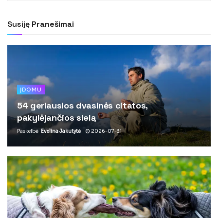
Susiję
Pranešimai
ĮDOMU
54 geriausios dvasinės citatos,
pakylėjančios sielą
Paskelbė
Evelina Jakutytė
2026-07-31