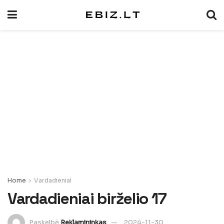
Home
Vardadieniai
Vardadieniai birželio 17
Paskelbė
Reklamininkas
2024-11-30