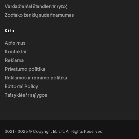
Vardadieniai šiandien ir rytoj
Zodiako ženklų suderinamumas
Kita
Apie mus
Kontaktai
Reklama
Privatumo politika
Reklamos ir rėmimo politika
Editorial Policy
Taisyklės ir sąlygos
2021 - 2026 © Copyright Ebiz.lt. All Rights Reserved.