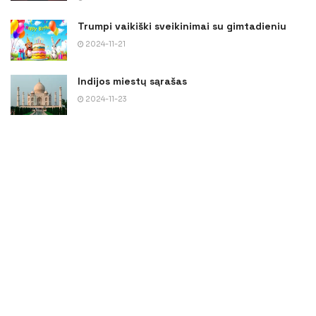
Trumpi vaikiški sveikinimai su gimtadieniu
2024-11-21
Indijos miestų sąrašas
2024-11-23