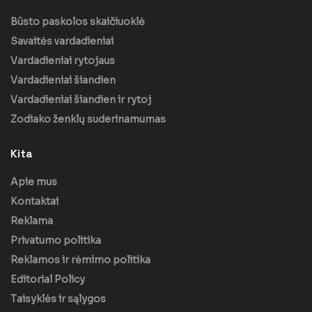
Būsto paskolos skaičiuoklė
Savaitės vardadieniai
Vardadieniai rytojaus
Vardadieniai šiandien
Vardadieniai šiandien ir rytoj
Zodiako ženklų suderinamumas
Kita
Apie mus
Kontaktai
Reklama
Privatumo politika
Reklamos ir rėmimo politika
Editorial Policy
Taisyklės ir sąlygos