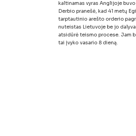
kaltinamas vyras Anglijoje buvo s
Derbio pranešė, kad 41 metų Egi
tarptautinio arešto orderio pagr
nuteistas Lietuvoje be jo dalyvav
atsidūrė teismo procese. Jam b
tai įvyko vasario 8 dieną.