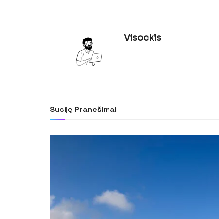
Visockis
Susiję
Pranešimai