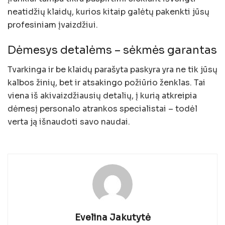
neatidžių klaidų, kurios kitaip galėtų pakenkti jūsų
profesiniam įvaizdžiui.
Dėmesys detalėms – sėkmės garantas
Tvarkinga ir be klaidų parašyta paskyra yra ne tik jūsų
kalbos žinių, bet ir atsakingo požiūrio ženklas. Tai
viena iš akivaizdžiausių detalių, į kurią atkreipia
dėmesį personalo atrankos specialistai – todėl
verta ją išnaudoti savo naudai.
Evelina Jakutytė