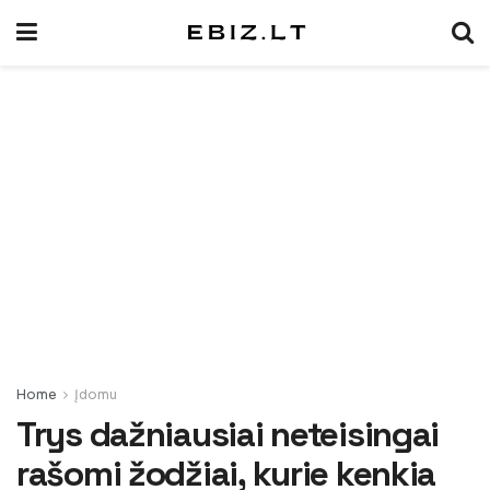
Home
Įdomu
Trys dažniausiai neteisingai
rašomi žodžiai, kurie kenkia