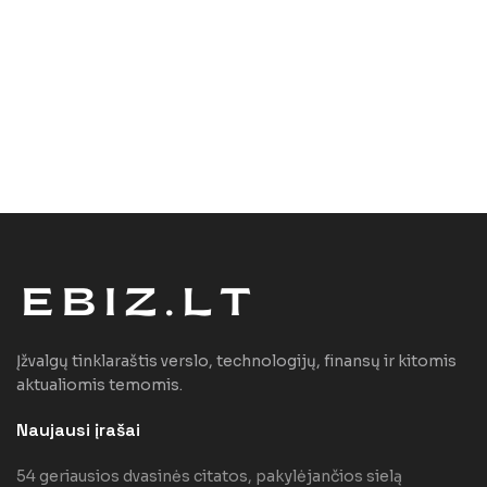
Įžvalgų tinklaraštis verslo, technologijų, finansų ir kitomis
aktualiomis temomis.
Naujausi įrašai
54 geriausios dvasinės citatos, pakylėjančios sielą