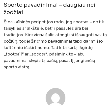
Sporto pavadinimai – daugiau nei
žodžiai
Šios kalbinės peripetijos rodo, jog sportas – ne tik
taisyklės ar aikštelė, bet ir pasaulėžiūra bei
tradicijos. Kiekviena šalis stengiasi išsaugoti savitą
požiūrį, todėl žaidimo pavadinimai tapo dalimi šio
kultūrinio išskirtinumo. Tad kitą kartą išgirdę
„football“ ar „soccer“, prisiminkite – abu
pavadinimai slepia tą pačią, pasaulį jungiančią
sporto aistrą.