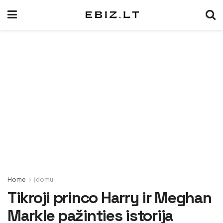
Home
Įdomu
Tikroji princo Harry ir Meghan
Markle pažinties istorija