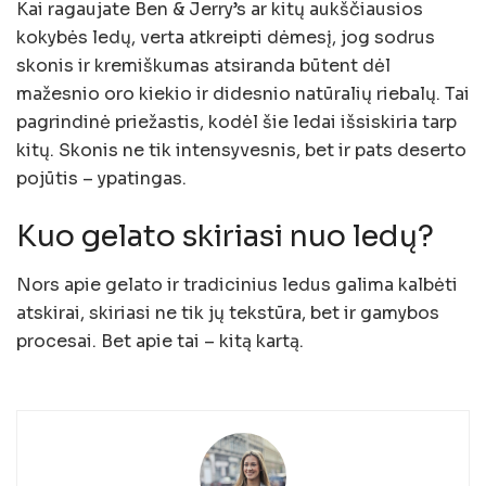
Kai ragaujate Ben & Jerry’s ar kitų aukščiausios
kokybės ledų, verta atkreipti dėmesį, jog sodrus
skonis ir kremiškumas atsiranda būtent dėl
mažesnio oro kiekio ir didesnio natūralių riebalų. Tai
pagrindinė priežastis, kodėl šie ledai išsiskiria tarp
kitų. Skonis ne tik intensyvesnis, bet ir pats deserto
pojūtis – ypatingas.
Kuo gelato skiriasi nuo ledų?
Nors apie gelato ir tradicinius ledus galima kalbėti
atskirai, skiriasi ne tik jų tekstūra, bet ir gamybos
procesai. Bet apie tai – kitą kartą.