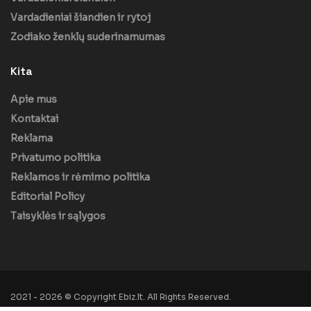
Vardadieniai šiandien ir rytoj
Zodiako ženklų suderinamumas
Kita
Apie mus
Kontaktai
Reklama
Privatumo politika
Reklamos ir rėmimo politika
Editorial Policy
Taisyklės ir sąlygos
2021 - 2026 © Copyright Ebiz.lt. All Rights Reserved.