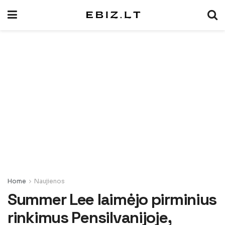
Home
Naujienos
Summer Lee laimėjo pirminius
rinkimus Pensilvanijoje,