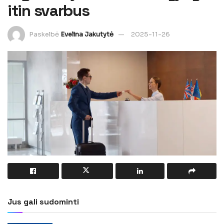
itin svarbus
Paskelbė
Evelina Jakutytė
2025-11-26
Jus gali sudominti