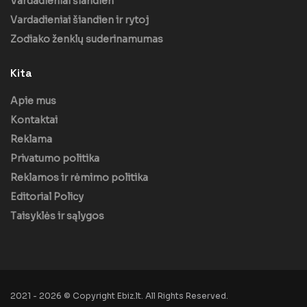
Vardadieniai šiandien
Vardadieniai šiandien ir rytoj
Zodiako ženklų suderinamumas
Kita
Apie mus
Kontaktai
Reklama
Privatumo politika
Reklamos ir rėmimo politika
Editorial Policy
Taisyklės ir sąlygos
2021 - 2026 © Copyright Ebiz.lt. All Rights Reserved.