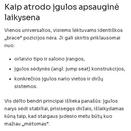
Kaip atrodo įgulos apsauginė
laikysena
Vienos universalios, visiems lėktuvams identiškos
„brace“ pozicijos nėra. Ji gali skirtis priklausomai
nuo:
orlaivio tipo ir salono įrangos,
įgulos sėdynės (angl. jump seat) konstrukcijos,
konkrečios įgulos nario vietos ir diržų
sistemos.
Vis dėlto bendri principai išlieka panašūs: įgulos
narys sėdi stabiliai, prisisegęs diržais, išlaikydamas
kūną taip, kad staigaus judesio metu būtų kuo
mažiau „mėtomas“.