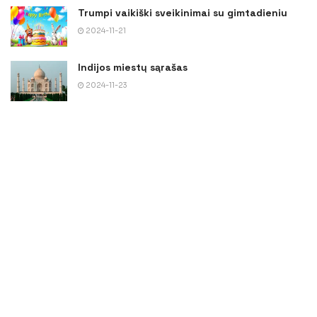
Trumpi vaikiški sveikinimai su gimtadieniu
2024-11-21
Indijos miestų sąrašas
2024-11-23