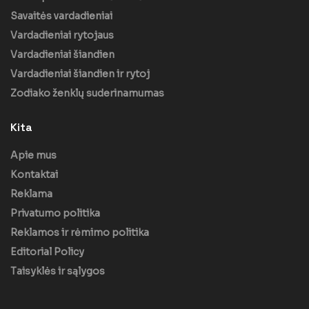
Savaitės vardadieniai
Vardadieniai rytojaus
Vardadieniai šiandien
Vardadieniai šiandien ir rytoj
Zodiako ženklų suderinamumas
Kita
Apie mus
Kontaktai
Reklama
Privatumo politika
Reklamos ir rėmimo politika
Editorial Policy
Taisyklės ir sąlygos