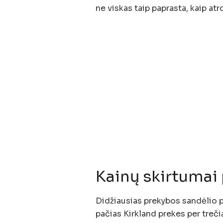
ne viskas taip paprasta, kaip atr
Kainų skirtumai
Didžiausias prekybos sandėlio p
pačias Kirkland prekes per treči