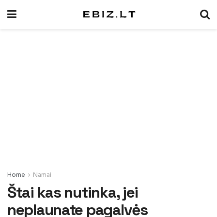
Home
Namai
Štai kas nutinka, jei
neplaunate pagalvės