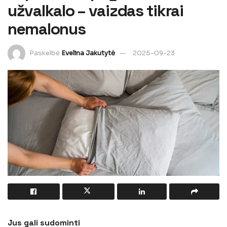
užvalkalo – vaizdas tikrai
nemalonus
Paskelbė
Evelina Jakutytė
2025-09-23
Jus gali sudominti