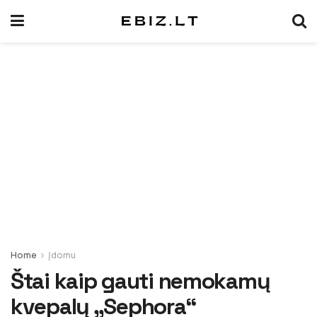
Home
Įdomu
Štai kaip gauti nemokamų
kvepalų „Sephora“