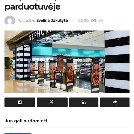
parduotuvėje
Paskelbė
Evelina Jakutytė
2025-09-24
Jus gali sudominti