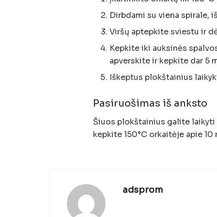
Dirbdami su viena spirale, i
Viršų aptepkite sviestu ir d
Kepkite iki auksinės spalvos
apverskite ir kepkite dar 5 
Iškeptus plokštainius laikyki
Pasiruošimas iš anksto
Šiuos plokštainius galite laikyti
kepkite 150°C orkaitėje apie 10
adsprom