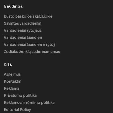
Naudinga
Būsto paskolos skaičiuoklė
Savaitės vardadieniai
Vardadieniai rytojaus
Vardadieniai šiandien
Vardadieniai šiandien ir rytoj
Zodiako ženklų suderinamumas
Kita
Apie mus
Kontaktai
Reklama
Privatumo politika
Reklamos ir rėmimo politika
Editorial Policy