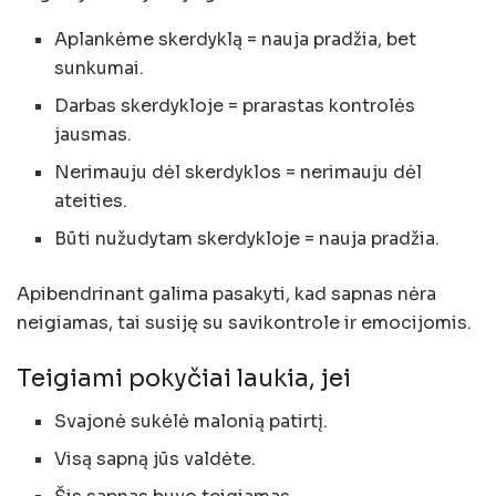
Aplankėme skerdyklą = nauja pradžia, bet
sunkumai.
Darbas skerdykloje = prarastas kontrolės
jausmas.
Nerimauju dėl skerdyklos = nerimauju dėl
ateities.
Būti nužudytam skerdykloje = nauja pradžia.
Apibendrinant galima pasakyti, kad sapnas nėra
neigiamas, tai susiję su savikontrole ir emocijomis.
Teigiami pokyčiai laukia, jei
Svajonė sukėlė malonią patirtį.
Visą sapną jūs valdėte.