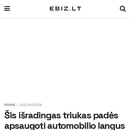
Home
Automobiliai
Šis išradingas triukas padės
apsaugoti automobilio langus