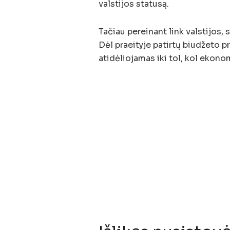
valstijos statusą.
Tačiau pereinant link valstijos, 
Dėl praeityje patirtų biudžeto 
atidėliojamas iki tol, kol ekonom