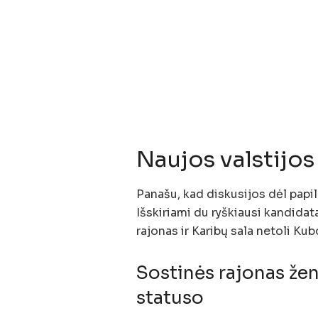
Naujos valstijos
Panašu, kad diskusijos dėl papil
Išskiriami du ryškiausi kandidat
rajonas ir Karibų sala netoli Kub
Sostinės rajonas ženg
statuso