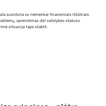
sala susiduria su nemenkai finansiniais iššūkiais.
problemų, sprendimas dėl valstybės statuso
inė situacija taps stabili.