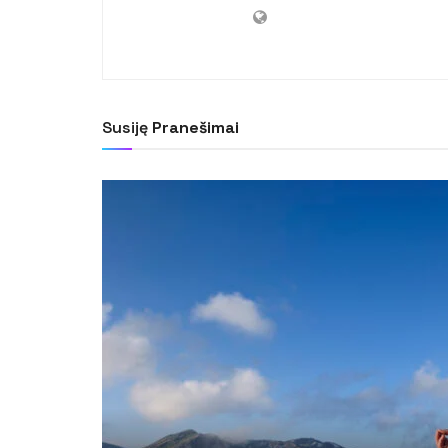
Susiję
Pranešimai