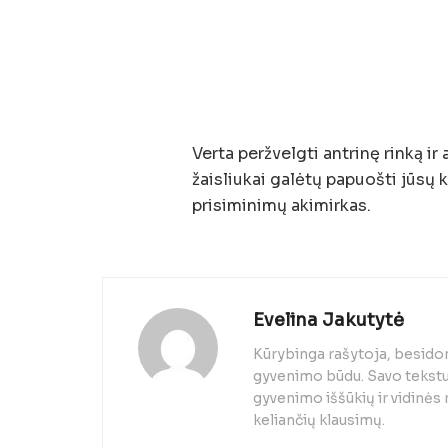
Verta peržvelgti antrinę rinką ir
žaisliukai galėtų papuošti jūsų 
prisiminimų akimirkas.
Evelina Jakutytė
Kūrybinga rašytoja, besido
gyvenimo būdu. Savo tekstuo
gyvenimo iššūkių ir vidinės
keliančių klausimų.