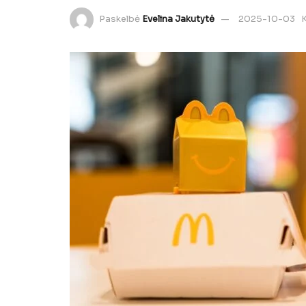
Paskelbė
Evelina Jakutytė
2025-10-03
K