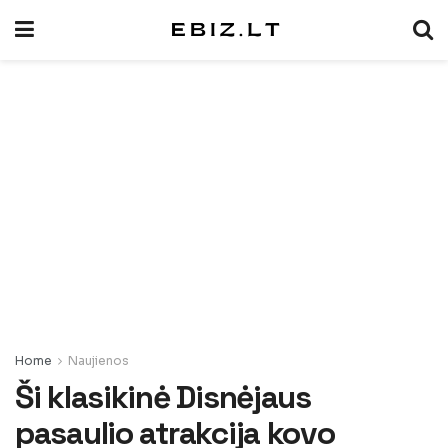
Home
Naujienos
Ši klasikinė Disnėjaus
pasaulio atrakcija kovo