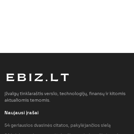
Įžvalgų tinklaraštis verslo, technologijų, finansų ir kitomis
aktualiomis temomis.
Naujausi įrašai
54 geriausios dvasinės citatos, pakylėjančios sielą