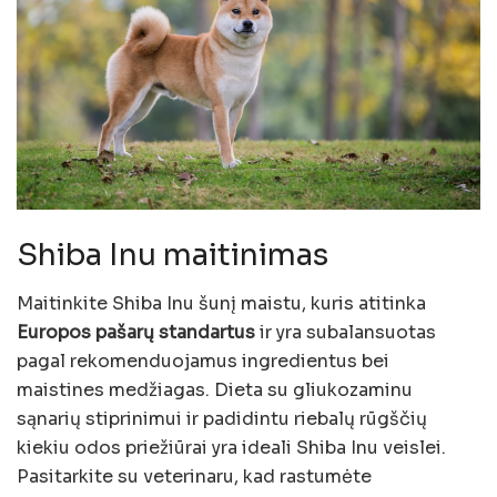
Shiba Inu maitinimas
Maitinkite Shiba Inu šunį maistu, kuris atitinka
Europos pašarų standartus
ir yra subalansuotas
pagal rekomenduojamus ingredientus bei
maistines medžiagas. Dieta su gliukozaminu
sąnarių stiprinimui ir padidintu riebalų rūgščių
kiekiu odos priežiūrai yra ideali Shiba Inu veislei.
Pasitarkite su veterinaru, kad rastumėte