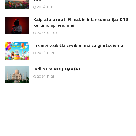
2024-11-19
Kaip atblokuoti Filmai.in ir Linkomanija: DNS
keitimo sprendimai
2026-02-03
Trumpi vaikiški sveikinimai su gimtadieniu
2024-11-21
Indijos miestų sąrašas
2024-11-23