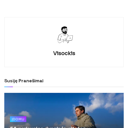
Visockis
Susiję
Pranešimai
ĮDOMU