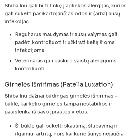
Shiba Inu gali būti linkę į aplinkos alergijas, kurios
gali sukelti pasikartojančias odos ir (arba) ausų
infekcijas.
Reguliarus maudymas ir ausų valymas gali
padėti kontroliuoti ir užkirsti kelią šioms
infekcijoms.
Veterinaras gali paskirti vaistų alergijoms
kontroliuoti.
Girnelės Išnirimas (Patella Luxation)
Shiba Inu dažnai būdingas girnelės išnirimas –
būklė, kai kelio girnelės tampa nestabilios ir
pasislenka iš savo įprastos vietos.
Ši būklė gali sukelti skausmą, šlubavimą ir
ilgainiui artritą, nors kai kurie šunys nejaučia