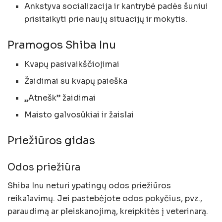
Ankstyva socializacija ir kantrybė padės šuniui
prisitaikyti prie naujų situacijų ir mokytis.
Pramogos Shiba Inu
Kvapų pasivaikščiojimai
Žaidimai su kvapų paieška
„Atnešk” žaidimai
Maisto galvosūkiai ir žaislai
Priežiūros gidas
Odos priežiūra
Shiba Inu neturi ypatingų odos priežiūros
reikalavimų. Jei pastebėjote odos pokyčius, pvz.,
paraudimą ar pleiskanojimą, kreipkitės į veterinarą.