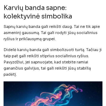
Karvių banda sapne:
kolektyvinė simbolika
Sapnų karvių banda gali reikšti daug. Tai ne tik apie
asmeninį gausumą. Tai gali rodyti jūsų socialinius
ryšius ir priklausymą grupei.
Didelė karvių banda gali simbolizuoti turtą. Tačiau ji
taip pat gali reikšti stiprius socialinius ryšius.
Pavyzdžiui, jei sapnuojate, kad stebite ramiai
ganančius galvijus, tai gali reikšti jūsų stabilią
padėtį.