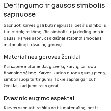
Derlingumo ir gausos simbolis
sapnuose
Sapnuoti karves gali būti neįprasta, bet šis simbolis
turi didelę reikšmę. Jis simbolizuoja derlingumą ir
gausą. Karvės sapnuose dažnai atspindi žmogaus
materialinę ir dvasinę gerovę.
Materialinės gerovės ženklai
Kai sapne matome daug sveikų karvių, tai rodo
finansinę sėkmę. Karvės, kurios duoda gausų pieną,
simbolizuoja turtingumą. Tokie sapnai gali būti
ženklai, kad jums teks gerai.
Dvasinio augimo aspektai
Karves sapnuoti reiškia ne tik materialinę, bet ir