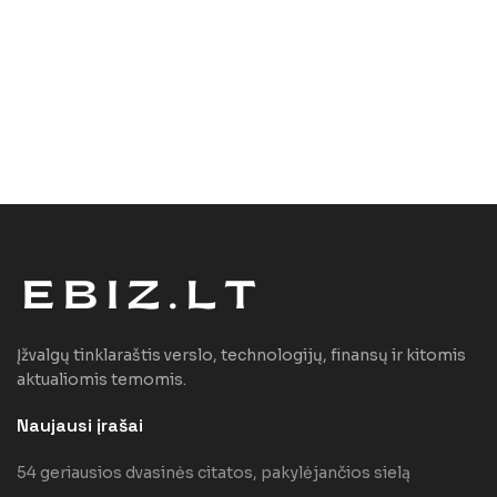
Įžvalgų tinklaraštis verslo, technologijų, finansų ir kitomis
aktualiomis temomis.
Naujausi įrašai
54 geriausios dvasinės citatos, pakylėjančios sielą