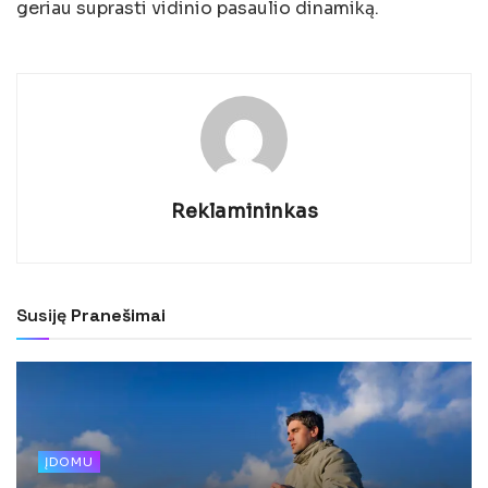
geriau suprasti vidinio pasaulio dinamiką.
Reklamininkas
Susiję
Pranešimai
ĮDOMU