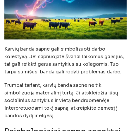
Karvių banda sapne gali simbolizuoti darbo
kolektyvą. Jei sapnuojate švariai laikomus galvijus,
tai gali reikšti gerus santykius su kolegomis. Tuo
tarpu sumišusi banda gali rodyti problemas darbe.
Trumpai tariant, karvių banda sapne ne tik
simbolizuoja materialinį turtą. Ji atskleidžia jūsų
socialinius santykius ir vietą bendruomenėje.
Interpretuodami tokį sapną, atkreipkite dėmesį į
bandos dydį ir elgesį.