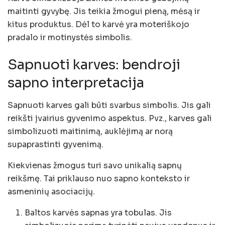
maitinti gyvybę. Jis teikia žmogui pieną, mėsą ir
kitus produktus. Dėl to karvė yra moteriškojo
pradalo ir motinystės simbolis.
Sapnuoti karves: bendroji
sapno interpretacija
Sapnuoti karves gali būti svarbus simbolis. Jis gali
reikšti įvairius gyvenimo aspektus. Pvz., karves gali
simbolizuoti maitinimą, auklėjimą ar norą
supaprastinti gyvenimą.
Kiekvienas žmogus turi savo unikalią sapnų
reikšmę. Tai priklauso nuo sapno konteksto ir
asmeninių asociacijų.
Baltos karvės sapnas yra tobulas. Jis