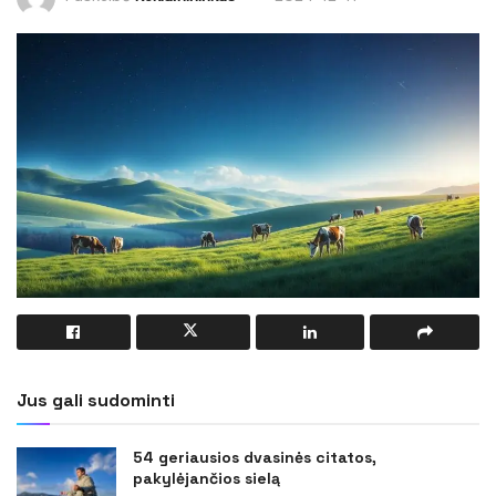
Jus gali sudominti
54 geriausios dvasinės citatos,
pakylėjančios sielą