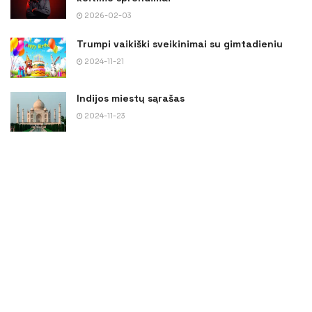
2026-02-03
Trumpi vaikiški sveikinimai su gimtadieniu
2024-11-21
Indijos miestų sąrašas
2024-11-23