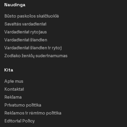
Naudinga
Būsto paskolos skaičiuoklė
Savaitės vardadieniai
Vardadieniai rytojaus
Vardadieniai šiandien
Vardadieniai šiandien ir rytoj
Zodiako ženklų suderinamumas
Kita
Apie mus
Kontaktai
Reklama
Privatumo politika
Reklamos ir rėmimo politika
Editorial Policy