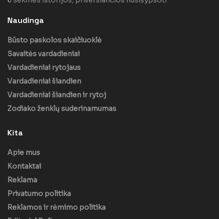
Naudinga
Būsto paskolos skaičiuoklė
Savaitės vardadieniai
Vardadieniai rytojaus
Vardadieniai šiandien
Vardadieniai šiandien ir rytoj
Zodiako ženklų suderinamumas
Kita
Apie mus
Kontaktai
Reklama
Privatumo politika
Reklamos ir rėmimo politika