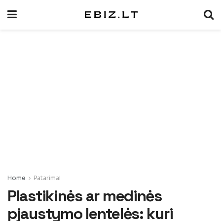
Home
Patarimai
Plastikinės ar medinės
pjaustymo lentelės: kuri