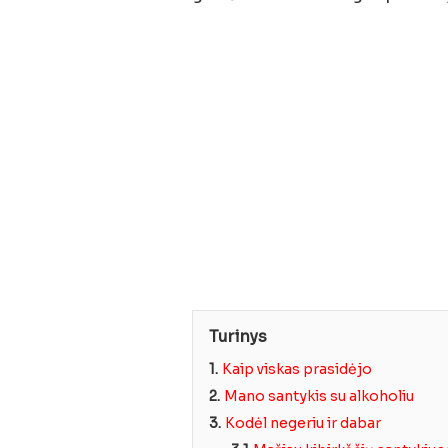
Turinys
1.
Kaip viskas prasidėjo
2.
Mano santykis su alkoholiu
3.
Kodėl negeriu ir dabar