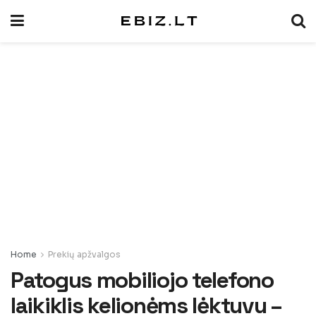
Home
Prekių apžvalgos
Patogus mobiliojo telefono
laikiklis kelionėms lėktuvu –