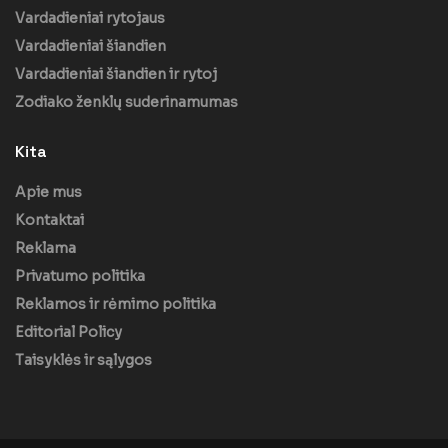
Vardadieniai rytojaus
Vardadieniai šiandien
Vardadieniai šiandien ir rytoj
Zodiako ženklų suderinamumas
Kita
Apie mus
Kontaktai
Reklama
Privatumo politika
Reklamos ir rėmimo politika
Editorial Policy
Taisyklės ir sąlygos