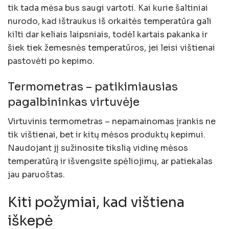
tik tada mėsa bus saugi vartoti. Kai kurie šaltiniai
nurodo, kad ištraukus iš orkaitės temperatūra gali
kilti dar keliais laipsniais, todėl kartais pakanka ir
šiek tiek žemesnės temperatūros, jei leisi vištienai
pastovėti po kepimo.
Termometras – patikimiausias
pagalbininkas virtuvėje
Virtuvinis termometras – nepamainomas įrankis ne
tik vištienai, bet ir kitų mėsos produktų kepimui.
Naudojant jį sužinosite tikslią vidinę mėsos
temperatūrą ir išvengsite spėliojimų, ar patiekalas
jau paruoštas.
Kiti požymiai, kad vištiena
iškepė