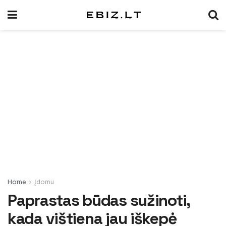
Home
Įdomu
Paprastas būdas sužinoti,
kada vištiena jau iškepė