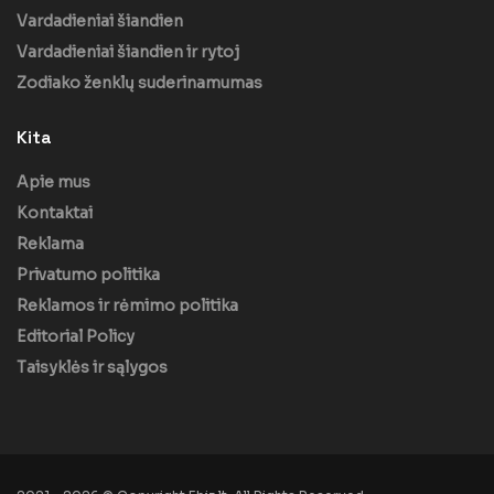
Vardadieniai šiandien
Vardadieniai šiandien ir rytoj
Zodiako ženklų suderinamumas
Kita
Apie mus
Kontaktai
Reklama
Privatumo politika
Reklamos ir rėmimo politika
Editorial Policy
Taisyklės ir sąlygos