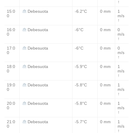
↑
15:0
-6.2°C
0 mm
1
Debesuota
0
m/s
↑
16:0
-6°C
0 mm
0
Debesuota
0
m/s
↑
17:0
-6°C
0 mm
0
Debesuota
0
m/s
↑
18:0
-5.9°C
0 mm
1
Debesuota
0
m/s
↑
19:0
-5.8°C
0 mm
1
Debesuota
0
m/s
↑
20:0
-5.8°C
0 mm
1
Debesuota
0
m/s
↑
21:0
-5.7°C
0 mm
1
Debesuota
0
m/s
↑