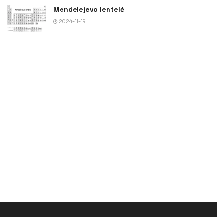
Mendelejevo lentelė
2024-11-19